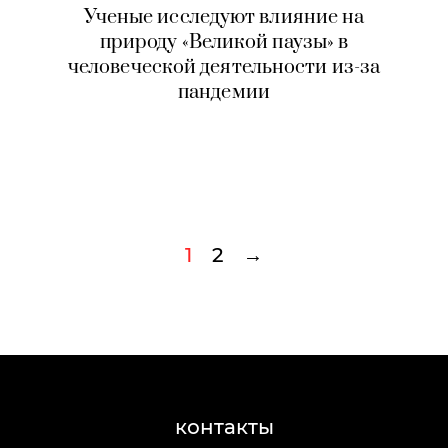
Ученые исследуют влияние на
природу «Великой паузы» в
человеческой деятельности из-за
пандемии
1
2
→
контакты