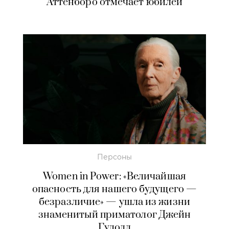
Аттенборо отмечает юбилей
Персоны
Women in Power: «Величайшая
опасность для нашего будущего —
безразличие» — ушла из жизни
знаменитый приматолог Джейн
Гудолл