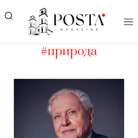
#природа