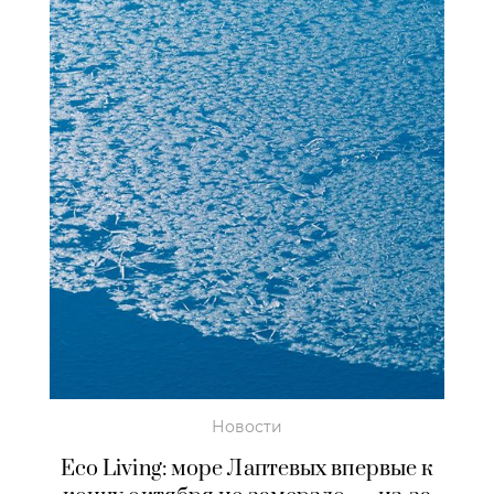
Новости
Eco Living: море Лаптевых впервые к