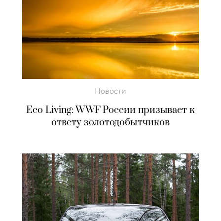
Новости
Eco Living: WWF России призывает к
ответу золотодобытчиков