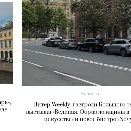
Новости
рь»,
Питер Weekly: гастроли Большого т
еле
выставка «Великая. Образ женщины в
искусстве» и новое бистро «Хоч