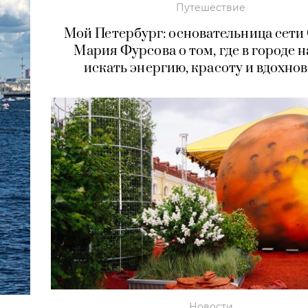
Путешествие
Мой Петербург: основательница сети
Мария Фурсова о том, где в городе н
искать энергию, красоту и вдохно
Новости