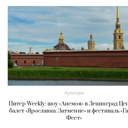
Культура
Питер Weekly: шоу «Анемоя» в Ленинград Це
балет «Ярославна. Затмение» и фестиваль «Г
Фест»