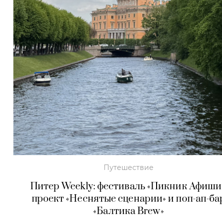
Путешествие
Питер Weekly: фестиваль «Пикник Афиши
проект «Неснятые сценарии» и поп-ап-ба
«Балтика Brew»