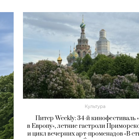
Культура
Питер Weekly: 34-й кинофестиваль
в Европу», летние гастроли Приморск
и цикл вечерних арт-променадов «В сти