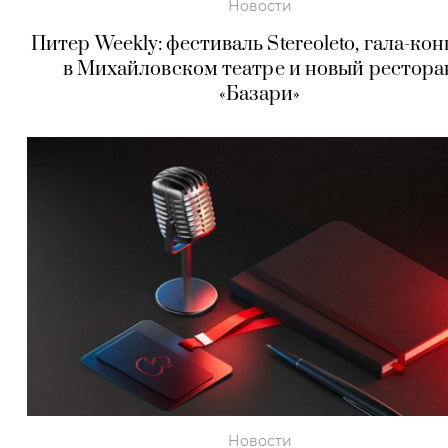
Новости
Питер Weekly: фестиваль Stereoleto, гала-ко
в Михайловском театре и новый рестора
«Базари»
Новости