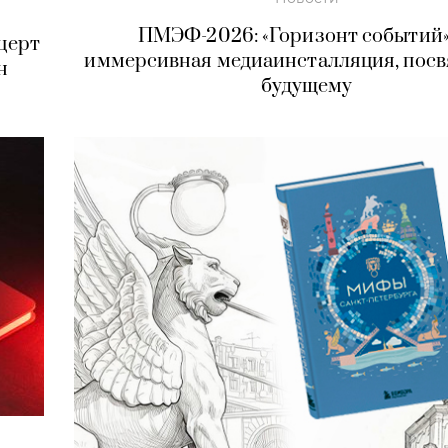
ПМЭФ-2026: «Горизонт событий
нцерт
иммерсивная медиаинсталляция, пос
н
будущему