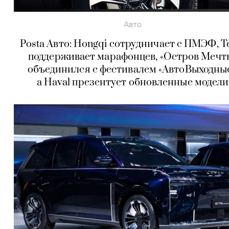
Авто
Posta Авто: Hongqi сотрудничает с ПМЭФ, T
поддерживает марафонцев, «Остров Мечт
объединился с фестивалем «АвтоВыходные
а Haval презентует обновленные модели