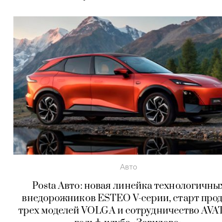
Авто
Posta Авто: новая линейка технологичны
внедорожников ESTEO V-серии, старт про
трех моделей VOLGA и сотрудничество AVA