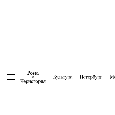
Posta
Культура
(current)
Петербург
(curre
М
×
Черногория
(current)