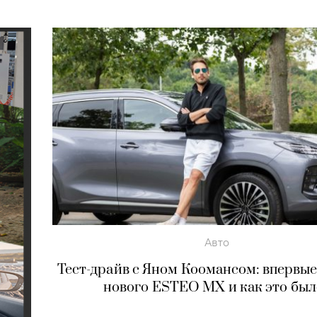
Авто
Тест-драйв с Яном Коомансом: впервые
нового ESTEO MX и как это был