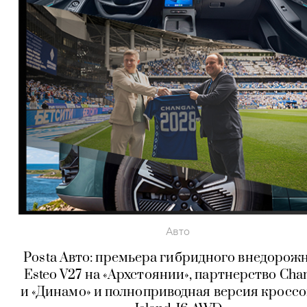
Авто
Posta Авто: премьера гибридного внедорож
Esteo V27 на «Архстоянии», партнерство Cha
и «Динамо» и полноприводная версия кросс