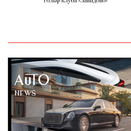
гольф-клуба «Завидово»