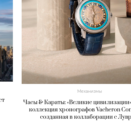
Механизмы
ст
Часы & Караты: «Великие цивилизации
коллекция хронографов Vacheron Cons
созданная в коллаборации с Лув