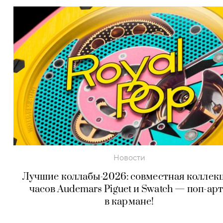
Новости
Лучшие коллабы-2026: совместная коллек
часов Audemars Piguet и Swatch — поп-арт.
в кармане!