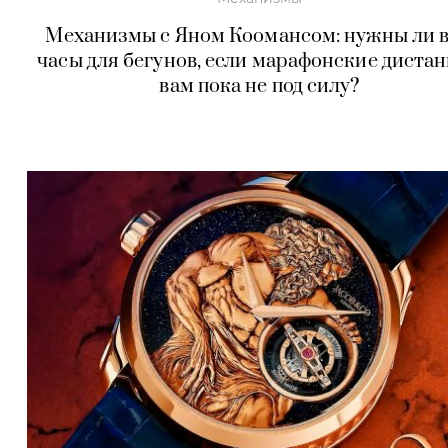
Механизмы с Яном Коомансом: нужны ли 
часы для бегунов, если марафонские диста
вам пока не под силу?