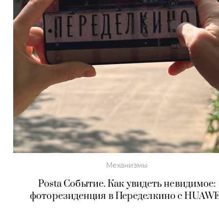
Механизмы
Posta Событие. Как увидеть невидимое:
фоторезиденция в Переделкино с HUAWE