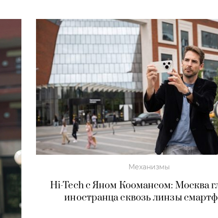
Механизмы
Hi-Tech c Яном Коомансом: Москва 
иностранца сквозь линзы смарт