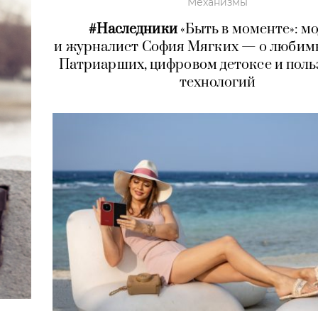
Механизмы
#Наследники
«Быть в моменте»: м
и журналист София Мягких — о любим
Патриарших, цифровом детоксе и поль
технологий