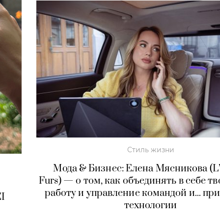
Стиль жизни
Мода & Бизнес: Елена Мясникова (L’A
Furs) — о том, как объединять в себе т
работу и управление командой и... при
I
технологии