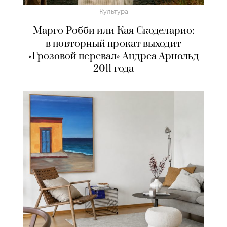
Культура
Марго Робби или Кая Скоделарио:
в повторный прокат выходит
«Грозовой перевал» Андреа Арнольд
2011 года