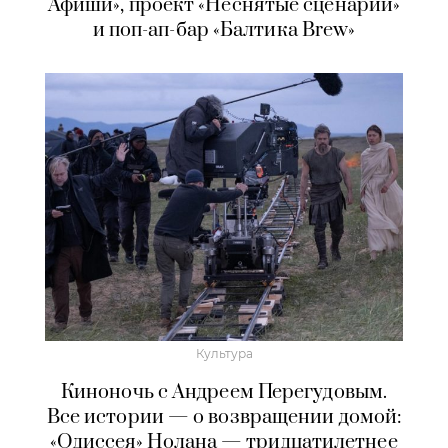
Афиши», проект «Неснятые сценарии»
и поп-ап-бар «Балтика Brew»
Культура
Киноночь с Андреем Перегудовым.
Все истории — о возвращении домой:
«Одиссея» Нолана — тридцатилетнее