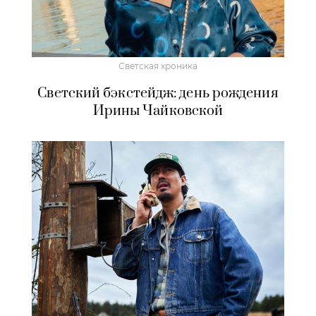
Светская хроника
Светский бэкстейдж: день рождения
Ирины Чайковской