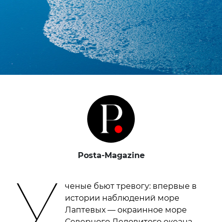
Posta-Magazine
У
ченые бьют тревогу: впервые в
истории наблюдений море
Лаптевых — окраинное море
Северного Ледовитого океана,