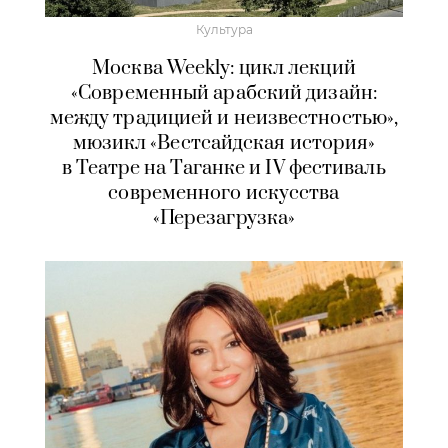
Культура
Москва Weekly: цикл лекций
«Современный арабский дизайн:
между традицией и неизвестностью»,
мюзикл «Вестсайдская история»
в Театре на Таганке и IV фестиваль
современного искусства
«Перезагрузка»