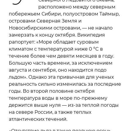
расположено между северным
побережьем Сибири, полуостровом Таймыр,
островами Северная Земля и
Новосибирскими островами, — не начало
замерзать к концу октября. Википедия
рапортует: «Море обладает суровым
климатом с температурой ниже 0 °C в
течение более чем девяти месяцев в году.
Большую часть времени, за исключением
августа и сентября, оно находится подо
льдом». Однако эта привычная для ученых
реальность сильно изменилась за последние
годы. Во второй половине октября
температура воды в море по-прежнему
держится выше нуля — из-за теплой погоды
на севере России, а также теплых
атлантических течений.
«Отсутствие льда в такую позднюю осень —