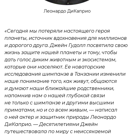
Леонардо ДиКаприо
«Сегодня мы потеряли настоящего героя
планеты, источник вдохновения для миллионов
и дорогого друга. Джейн Гудолл посвятила свою
жизнь защите нашей планеты и тому, чтобы
дать голос диким животным и экосистемам,
которые они населяют. Ее новаторские
исследования шимпанзе в Танзании изменили
наше понимание того, как живут, общаются
и думают наши ближайшие родственники,
напомнив нам о нашей глубокой связи
не только с шимпанзе и другими высшими
приматами, но и со всем живым, — написал
о ней актер и защитник природы Леонардо
ДиКаприо. — Десятилетиями Джейн
путешествовала по миру с неиссякаемой