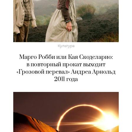
Культура
Марго Робби или Кая Скоделарио:
в повторный прокат выходит
«Грозовой перевал» Андреа Арнольд
2011 года