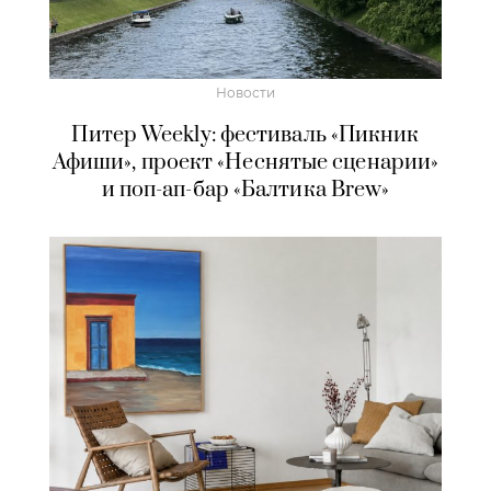
Новости
Питер Weekly: фестиваль «Пикник
Афиши», проект «Неснятые сценарии»
и поп-ап-бар «Балтика Brew»