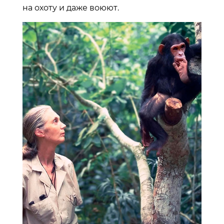
на охоту и даже воюют.