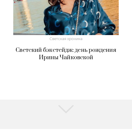
Светская хроника
Светский бэкстейдж: день рождения
Ирины Чайковской