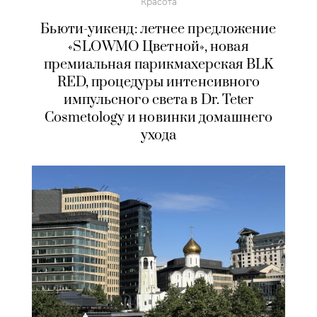
Красота
Бьюти-уикенд: летнее предложение
«SLOWMO Цветной», новая
премиальная парикмахерская BLK
RED, процедуры интенсивного
импульсного света в Dr. Teter
Cosmetology и новинки домашнего
ухода