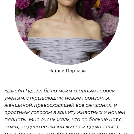
Натали Портман
«Джейн Гудолл была моим главным героем —
ученым, открывающим новые горизонты,
женщиной, превосходящей все ожидания, и
яростным голосом в защиту животных и нашей
планеты. Мне очень жаль, что ее больше нет с
нами, но дело ее жизни живет и вдохновляет
меня ценить то, что дали нам наши матери, и то,