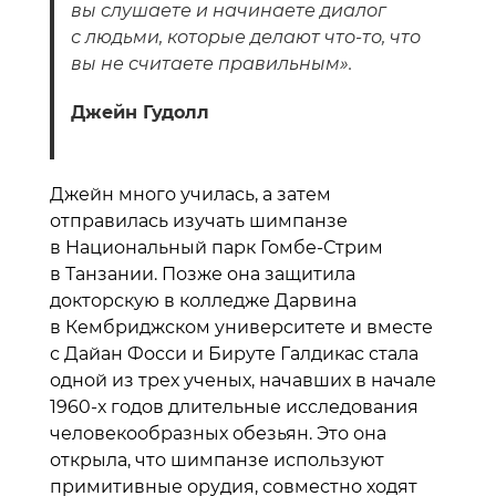
вы слушаете и начинаете диалог
с людьми, которые делают что-то, что
вы не считаете правильным».
Джейн Гудолл
Джейн много училась, а затем
отправилась изучать шимпанзе
в Национальный парк Гомбе-Стрим
в Танзании. Позже она защитила
докторскую в колледже Дарвина
в Кембриджском университете и вместе
с Дайан Фосси и Бируте Галдикас стала
одной из трех ученых, начавших в начале
1960-х годов длительные исследования
человекообразных обезьян. Это она
открыла, что шимпанзе используют
примитивные орудия, совместно ходят