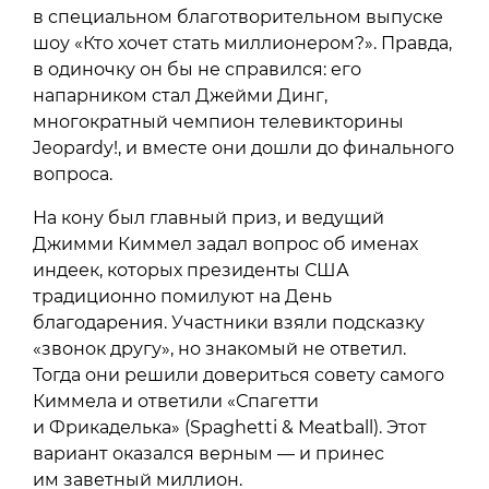
в специальном благотворительном выпуске
шоу «Кто хочет стать миллионером?». Правда,
в одиночку он бы не справился: его
напарником стал Джейми Динг,
многократный чемпион телевикторины
Jeopardy!, и вместе они дошли до финального
вопроса.
На кону был главный приз, и ведущий
Джимми Киммел задал вопрос об именах
индеек, которых президенты США
традиционно помилуют на День
благодарения. Участники взяли подсказку
«звонок другу», но знакомый не ответил.
Тогда они решили довериться совету самого
Киммела и ответили «Спагетти
и Фрикаделька» (Spaghetti & Meatball). Этот
вариант оказался верным — и принес
им заветный миллион.