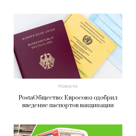
Новости
PostaОбщество: Евросоюз одобрил
введение паспортов вакцинации