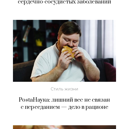
сердечно-сосудистых заболеваний
Стиль жизни
PostaНаука: лишний вес не связан
с перееданием — дело в рационе