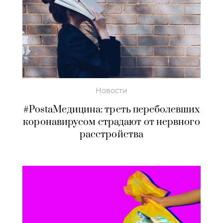
Новости
#PostaМедицина: треть переболевших
коронавирусом страдают от нервного
расстройства