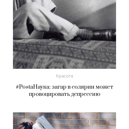
Красота
#PostaНаука: загар в солярии может
провоцировать депрессию