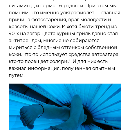
витамин Д и гормоны радости. При этом мы
помним, что именно ультрафиолет — главная
причина фотостарения, враг молодости и
красоты нашей кожи. И хотя бьюти-тренд из
90-х на загар цвета курицы гриль давно стал
антитрендом, многие не собираются
мириться с бледным оттенком собственной
кожи. Кто-то использует средства автозагара,
кто-то посещает солярий. И для них есть
важная информация, полученная опытным
путем.