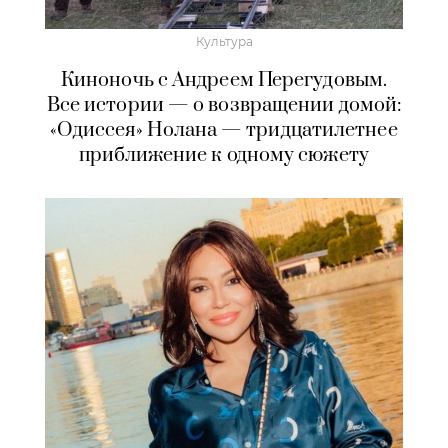
Культура
Киноночь с Андреем Перегудовым.
Все истории — о возвращении домой:
«Одиссея» Нолана — тридцатилетнее
приближение к одному сюжету