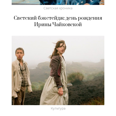
Светская хроника
Светский бэкстейдж: день рождения
Ирины Чайковской
Культура