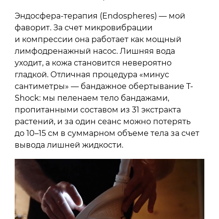
Эндосфера-терапия (Endospheres) — мой
фаворит. За счет микровибрации
и компрессии она работает как мощный
лимфодренажный насос. Лишняя вода
уходит, а кожа становится невероятно
гладкой. Отличная процедура «минус
сантиметры» — бандажное обертывание T-
Shock: мы пеленаем тело бандажами,
пропитанными составом из 31 экстракта
растений, и за один сеанс можно потерять
до 10–15 см в суммарном объеме тела за счет
вывода лишней жидкости.