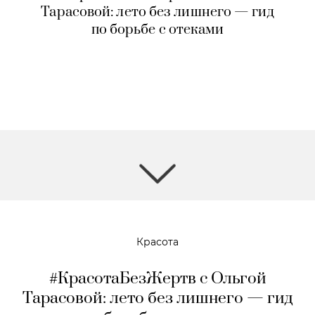
Тарасовой: лето без лишнего — гид
по борьбе с отеками
Красота
#КрасотаБезЖертв с Ольгой
Тарасовой: лето без лишнего — гид