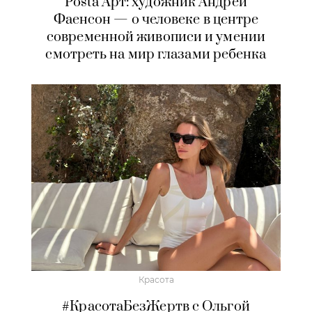
Posta Арт: художник Андрей
Фаенсон — о человеке в центре
современной живописи и умении
смотреть на мир глазами ребенка
Красота
#КрасотаБезЖертв с Ольгой