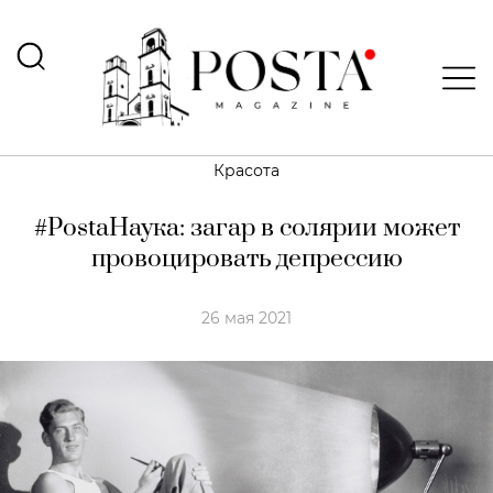
Красота
#PostaНаука: загар в солярии может
провоцировать депрессию
26 мая 2021