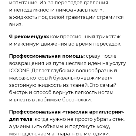
испытание. Из-за перепадов давления
и неподвижности лимфа «засыпает»,
а жидкость под силой гравитации стремится
вниз.
Я рекомендую:
компрессионный трикотаж
и максимум движения во время пересадок.
Профессиональная помощь:
сразу после
возвращения из путешествия идем на услугу
ICOONE. Делает глубокий волнообразный
массаж, который буквально «выжимает»
застойную жидкость из тканей. Это самый
быстрый способ вернуть легкость ногам
и влезть в любимые босоножки.
Профессиональная «тяжелая артиллерия»
для тела
: когда нужно не просто убрать отек,
а уменьшить объемы и подтянуть кожу,
мы подключаем аппаратные методики.