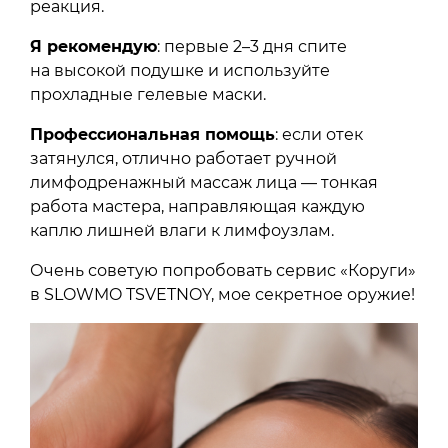
реакция.
Я рекомендую
: первые 2–3 дня спите
на высокой подушке и используйте
прохладные гелевые маски.
Профессиональная помощь
: если отек
затянулся, отлично работает ручной
лимфодренажный массаж лица — тонкая
работа мастера, направляющая каждую
каплю лишней влаги к лимфоузлам.
Очень советую попробовать сервис «Коруги»
в SLOWMO TSVETNOY, мое секретное оружие!