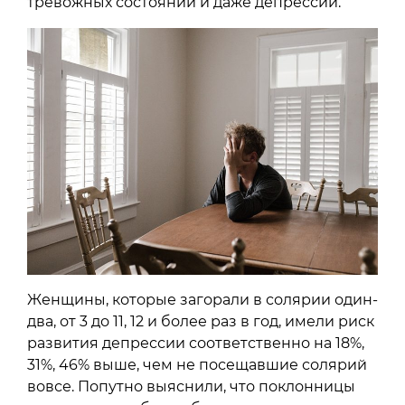
тревожных состояний и даже депрессии.
Женщины, которые загорали в солярии один-
два, от 3 до 11, 12 и более раз в год, имели риск
развития депрессии соответственно на 18%,
31%, 46% выше, чем не посещавшие солярий
вовсе. Попутно выяснили, что поклонницы