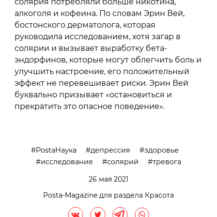
солярия потребляли больше никотина,
алкоголя и кофеина. По словам Эрин Вей,
бостонского дерматолога, которая
руководила исследованием, хотя загар в
солярии и вызывает выработку бета-
эндорфинов, которые могут облегчить боль и
улучшить настроение, его положительный
эффект не перевешивает риски. Эрин Вей
буквально призывает «остановиться и
прекратить это опасное поведение».
PostaНаука
депрессия
здоровье
исследование
солярий
тревога
26 мая 2021
Posta-Magazine для раздела Красота