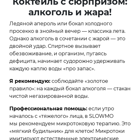
Коктейль с сюрпризом:
алкоголь и жара!
Ледяной апероль или бокал холодного
просекко в знойный вечер — классика лета.
Однако алкоголь в сочетании с жарой — это
двойной удар. Спиртное вызывает
обезвоживание, и организм, пугаясь
дефицита, начинает судорожно удерживать
каждую каплю воды «про запас».
Я рекомендую:
соблюдайте «золотое
правило»: на каждый бокал алкоголя — стакан
чистой негазированной воды.
Профессиональная помощь:
если утро
началось с «тяжелого» лица, в SLOWMO
мы рекомендуем микротоковую терапию. Это
«мягкий будильник» для клеток! Микротоки
имитируют естественные электрические