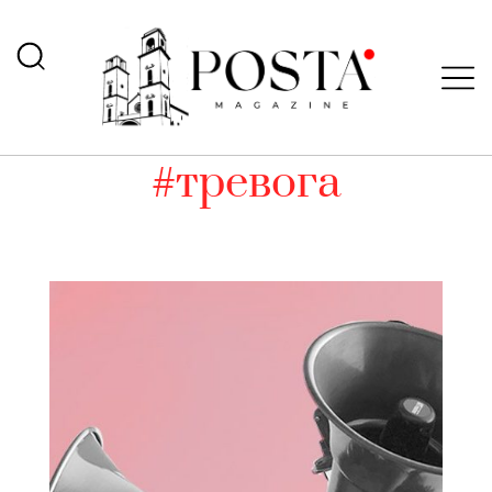
#тревога