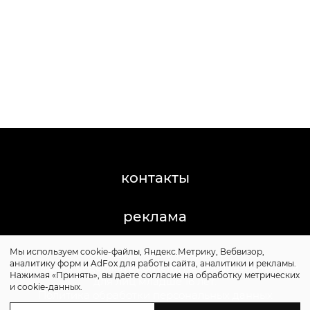
контакты
реклама
Мы используем cookie-файлы, Яндекс.Метрику, Вебвизор,
©2011-2026 Posta-Magazine
аналитику форм и AdFox для работы сайта, аналитики и рекламы.
Сайт может содержать контент, не предназначенный
Нажимая «Принять», вы даете согласие на обработку метрических
для лиц младше 16 лет.
и cookie-данных.
Политика обработки персональных данных
Политика cookie