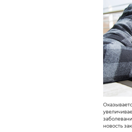
Оказывается
увеличивае
заболевани
новость зак