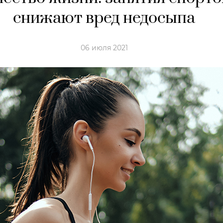
снижают вред недосыпа
06 июля 2021