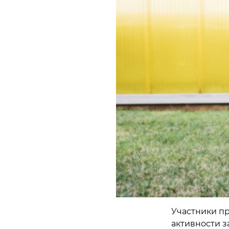
Участники п
активности з