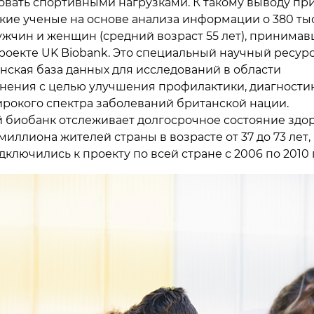
вать спортивными нагрузками. К такому выводу п
кие ученые на основе анализа информации о 380 ты
жчин и женщин (средний возраст 55 лет), принима
проекте UK Biobank. Это специальный научный ресурс
ская база данных для исследований в области
нения с целью улучшения профилактики, диагности
рокого спектра заболеваний британской нации.
 биобанк отслеживает долгосрочное состояние здо
иллиона жителей страны в возрасте от 37 до 73 лет,
ключились к проекту по всей стране с 2006 по 2010 