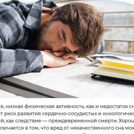
, низкая физическая активность, как и недостаток сн
т риск развития сердечно-сосудистых и онкологиче
й, как следствие — преждевременной смерти. Хоро
лючается в том, что вред от некачественного сна мо