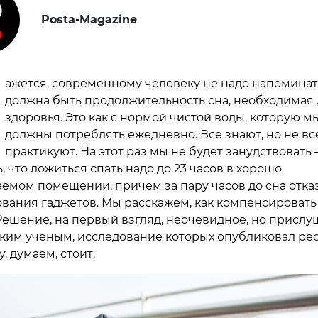
Posta-Magazine
ажется, современному человеку не надо напоминать
должна быть продолжительность сна, необходимая 
здоровья. Это как с нормой чистой воды, которую м
должны потреблять ежедневно. Все знают, но не вс
практикуют. На этот раз мы не будет занудствовать
 что ложиться спать надо до 23 часов в хорошо
емом помещении, причем за пару часов до сна отка
ования гаджетов. Мы расскажем, как компенсировать
Решение, на первый взгляд, неочевидное, но прислу
ким ученым, исследование которых опубликовал ре
y, думаем, стоит.