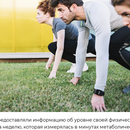
редоставляли информацию об уровне своей физиче
а неделю, которая измерялась в минутах метаболиче