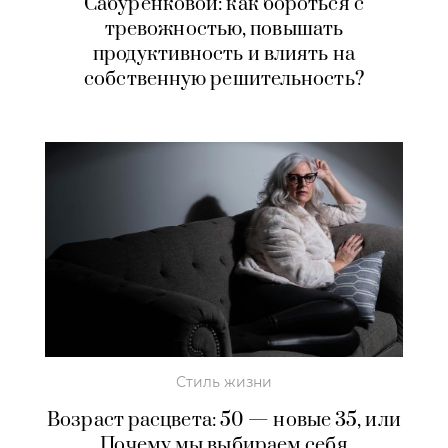
Сабуренковой: как бороться с
тревожностью, повышать
продуктивность и влиять на
собственную решительность?
Стиль жизни
Возраст расцвета: 50 — новые 35, или
Почему мы выбираем себя