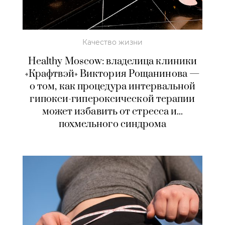
Качество жизни
Healthy Moscow: владелица клиники
«Крафтвэй» Виктория Рощанинова —
о том, как процедура интервальной
гипокси-гипероксической терапии
может избавить от стресса и...
похмельного синдрома