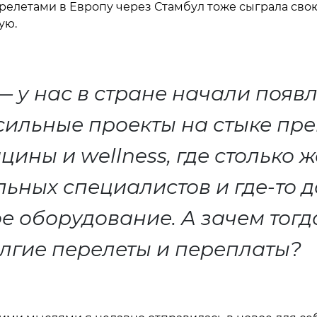
релетами в Европу через Стамбул тоже сыграла свою
ую.
— у нас в стране начали появл
сильные проекты на стыке пр
цины и wellness, где столько ж
ьных специалистов и где-то 
 оборудование. А зачем тогда
лгие перелеты и переплаты?