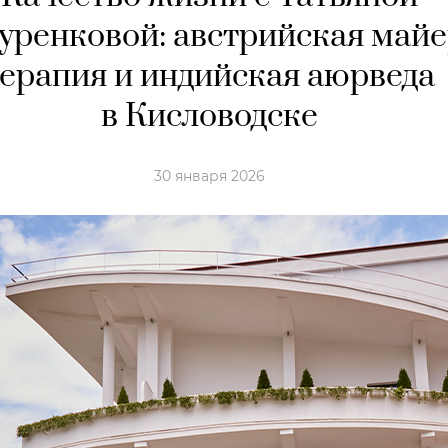
уренковой: австрийская майе
ерапия и индийская аюрведа
в Кисловодске
30 января 2026