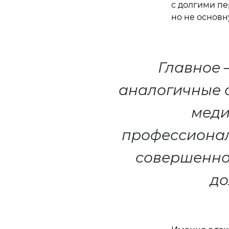
с долгими пе
но не основн
Главное 
аналогичные 
меди
профессионал
совершенное
до