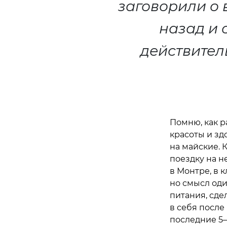
заговорили о 
назад и 
действител
Помню, как 
красоты и зд
на майские. 
поездку на н
в Монтре, в к
но смысл оди
питания, сде
в себя после
последние 5–