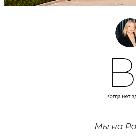
Когда нет 
Мы на Po