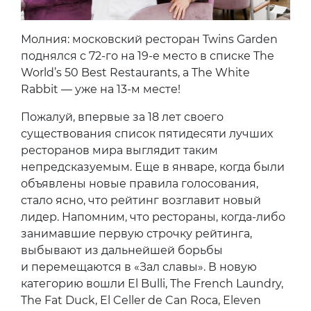
Молния: московский ресторан Twins Garden
поднялся с 72-го на 19-е место в списке The
World’s 50 Best Restaurants, а The White
Rabbit — уже на 13-м месте!
Пожалуй, впервые за 18 лет своего
существования список пятидесяти лучших
ресторанов мира выглядит таким
непредсказуемым. Еще в январе, когда были
объявлены новые правила голосования,
стало ясно, что рейтинг возглавит новый
лидер. Напомним, что рестораны, когда-либо
занимавшие первую строчку рейтинга,
выбывают из дальнейшей борьбы
и перемещаются в «Зал славы». В новую
категорию вошли El Bulli, The French Laundry,
The Fat Duck, El Celler de Can Roca, Eleven