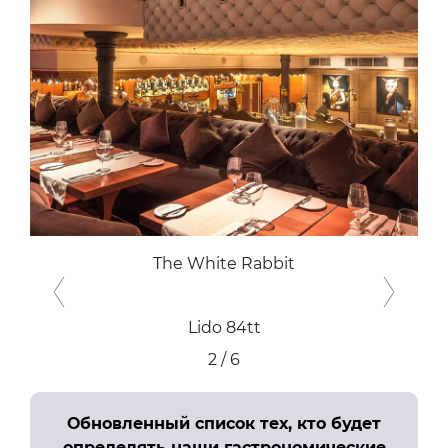
The White Rabbit
Previous
Next