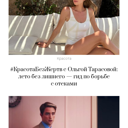
Киноночь с Андреем Перегудовым. Все
истории — о возвращении домой:
«Одиссея» Нолана — тридцатилетнее
приближение к одному сюжету
Красота