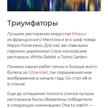
Триумфаторы
Лучшим рестораном мира стал
Mirazur
из французского Ментона и его шеф-повар
Мауро Колагреко. Для нас же главными
героями церемонии стали московские
рестораны White Rabbit и Twins Garden.
Помимо наших ребят лично я больше всего
болела за
Ultraviolet
, так поразивший мое
воображение в начале года. Он стал 48-м
в списке.
Еще до оглашения полного списка лучших
ресторанов были объявлены победители
в следующих номинациях: One to watch —