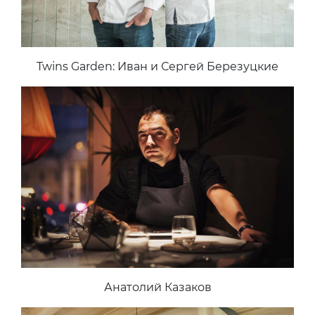
Twins Garden: Иван и Сергей Березуцкие
Анатолий Казаков