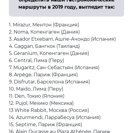
Lido 84tt
2 / 6
Обновленный список тех, кто будет
определять наши гастрономические
маршруты в 2019 году, выглядит так:
1. Mirazur, Ментон (Франция)
2. Noma, Копенгаген (Дания)
3. Asador Etxebarri, Ашпе-Ачондо (Испания)
4. Gaggan, Бангкок (Таиланд)
5. Geranium, Копенгаген (Дания)
6. Central, Лима (Перу)