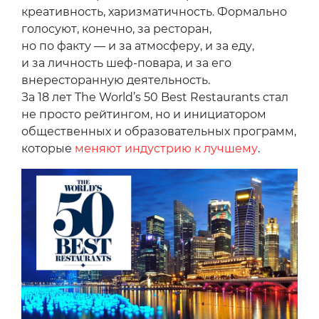
креативность, харизматичность. Формально
голосуют, конечно, за ресторан,
но по факту — и за атмосферу, и за еду,
и за личность шеф-повара, и за его
внересторанную деятельность.
За 18 лет The World’s 50 Best Restaurants стал
не просто рейтингом, но и инициатором
общественных и образовательных программ,
которые
меняют индустрию к лучшему
.