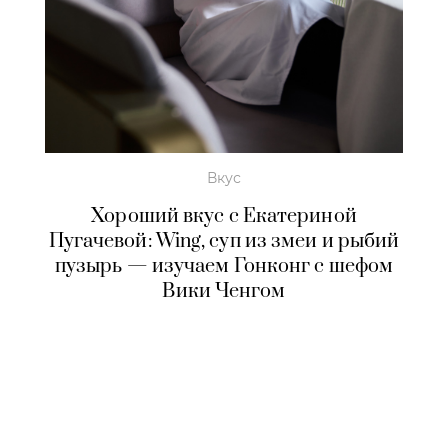
Вкус
Хороший вкус с Екатериной
Пугачевой: Wing, суп из змеи и рыбий
пузырь — изучаем Гонконг с шефом
Вики Ченгом