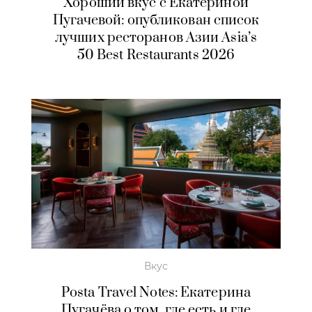
Хороший вкус с Екатериной
Пугачевой: опубликован список
лучших ресторанов Азии Asia’s
50 Best Restaurants 2026
Вкус
Posta Travel Notes: Екатерина
Пугачёва о том, где есть и где