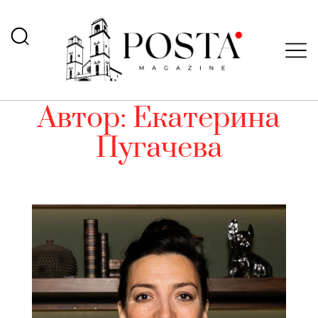
Автор:
Екатерина
Пугачева