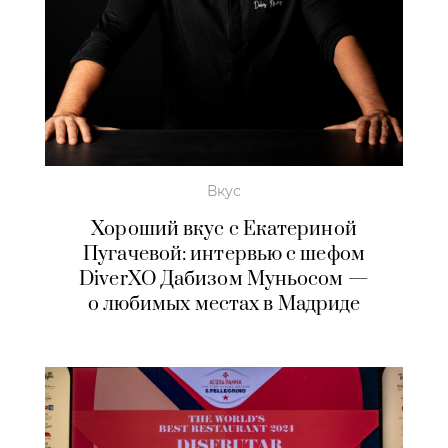
Вкус
Хороший вкус с Екатериной
Пугачевой: интервью с шефом
DiverXO Дабизом Муньосом —
о любимых местах в Мадриде