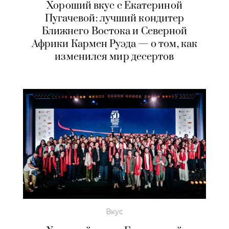
Хороший вкус с Екатериной
Пугачевой: лучший кондитер
Ближнего Востока и Северной
Африки Кармен Руэда — о том, как
изменился мир десертов
Вкус