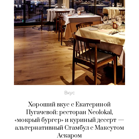
Вкус
Хороший вкус с Екатериной
Пугачевой: ресторан Neolokal,
«мокрый бургер» и куриный десерт —
альтернативный Стамбул с Максутом
Аскаром