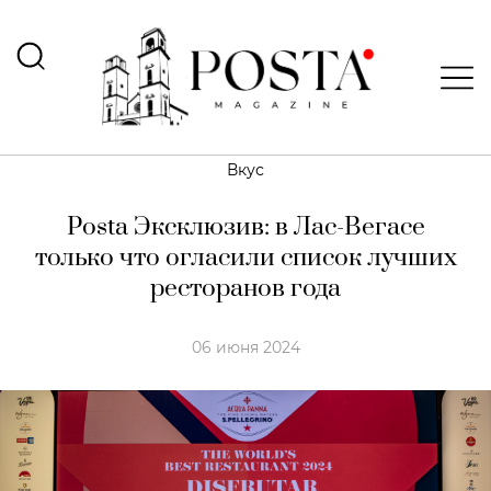
Вкус
Posta Эксклюзив: в Лас-Вегасе
только что огласили список лучших
ресторанов года
06 июня 2024