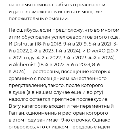
на время поможет забыть о реальности
и даст возможность испытать мощные
положительные эмоции.
Не ошибусь, если предположу, что во многом
этим обусловлен успех фаворитов этого года.
И Disfrutar (18-й в 2018, 9-й в 2019, 5-й в 2021, 3-
й в 2022, 2-й в 2023, 1-й в 2024), и DiverXO (20-й
в 2021 году, 4-й в 2022, 3-й в 2023, 4-й в 2024),
и Alchemist (18-й в 2022, 5-й в 2023, 8-й
в 2024) — рестораны, посещение которых
сравнимо с посещением качественного
представления, такого, после которого
в душе (а в нашем случае еще и во рту)
надолго остается приятное послевкусие.
В эту категорию входит и темпераментный
Гагган, одноименный ресторан которого
в этом году занимает 9-ю строчку. Однако
оговорюсь, что слишком передовые идеи