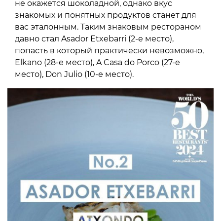
не окажется шоколадной, однако вкус
знакомых и понятных продуктов станет для
вас эталонным. Таким знаковым рестораном
давно стал Asador Etxebarri (2-е место),
попасть в который практически невозможно,
Elkano (28-е место), A Casa do Porco (27-е
место), Don Julio (10-е место).