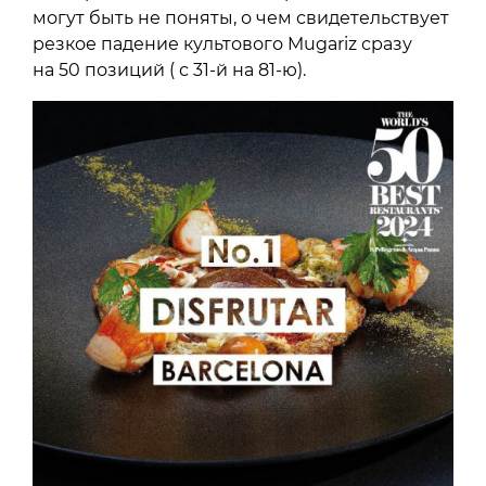
могут быть не поняты, о чем свидетельствует
резкое падение культового Mugariz сразу
на 50 позиций ( с 31-й на 81-ю).