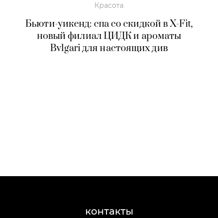
Красота
Бьюти-уикенд: спа со скидкой в X-Fit,
новый филиал ЦИДК и ароматы
Bvlgari для настоящих див
контакты