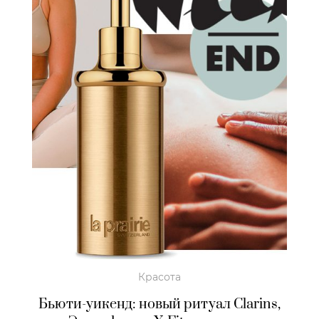
Красота
Бьюти-уикенд: новый ритуал Clarins,