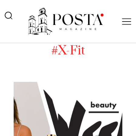
#X-Fit