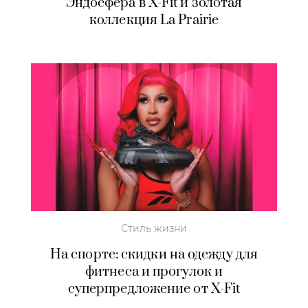
Эндосфера в X-Fit и золотая
коллекция La Prairie
Стиль жизни
На спорте: скидки на одежду для
фитнеса и прогулок и
суперпредложение от X-Fit