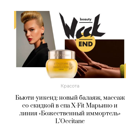
Красота
Бьюти-уикенд: новый балаяж, массаж
со скидкой в спа X-Fit Марьино и
линия «Божественный иммортель»
L’Occitane