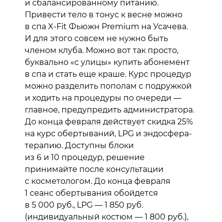
и сбалансированному питанию.
Привести тело в тонус к весне можно
в спа X-Fit Фьюжн Premium на Усачева.
И для этого совсем не нужно быть
членом клуба. Можно вот так просто,
буквально «с улицы» купить абонемент
в спа и стать еще краше. Курс процедур
можно разделить пополам с подружкой
и ходить на процедуры по очереди —
главное, предупредить администратора.
До конца февраля действует скидка 25%
на курс обертываний, LPG и эндосфера-
терапию. Доступны блоки
из 6 и 10 процедур, решение
принимайте после консультации
с косметологом. До конца февраля
1 сеанс обертывания обойдется
в 5 000 руб., LPG — 1 850 руб.
(индивидуальный костюм — 1 800 руб.),