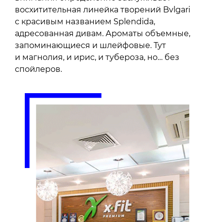
восхитительная линейка творений Bvlgari
с красивым названием Splendida,
адресованная дивам. Ароматы объемные,
запоминающиеся и шлейфовые. Тут
и магнолия, и ирис, и тубероза, но… без
спойлеров.