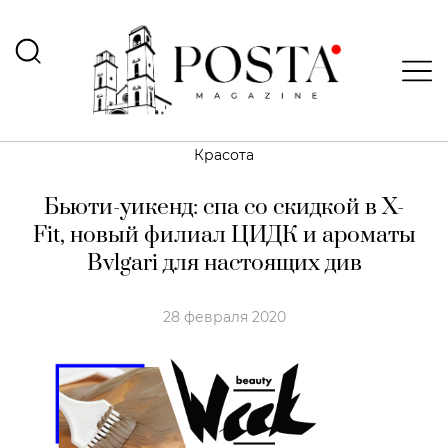
Красота
Бьюти-уикенд: спа со скидкой в X-
Fit, новый филиал ЦИДК и ароматы
Bvlgari для настоящих див
28 февраля 2020