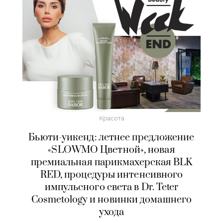
Красота
Бьюти-уикенд: летнее предложение
«SLOWMO Цветной», новая
премиальная парикмахерская BLK
RED, процедуры интенсивного
импульсного света в Dr. Teter
Cosmetology и новинки домашнего
ухода