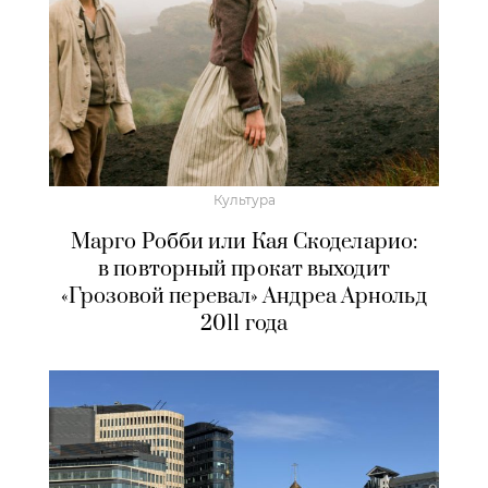
Культура
Марго Робби или Кая Скоделарио:
в повторный прокат выходит
«Грозовой перевал» Андреа Арнольд
2011 года