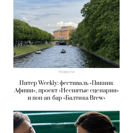
Новости
Питер Weekly: фестиваль «Пикник
Афиши», проект «Неснятые сценарии»
и поп-ап-бар «Балтика Brew»