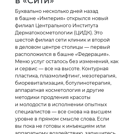
в «Сити»
Буквально несколько дней назад
в башне «Империя» открылся новый
филиал Центрального Института
Дерматокосметологии (ЦИДК). Это
шестой филиал сети клиник и второй
в деловом центре столицы — первый
расположился в башне «Федерация».
Меню услуг осталось без изменений, как
и сервис — все на высоте. Контурная
пластика, плазмолифтинг, мезотерапия,
биоревитализация, ботулинотерапия,
аппаратная косметология и другие
методики продления красоты
и молодости в исполнении опытных
специалистов — все снова на высшем
уровне в прямом смысле слова. Если
вы пока не готовы к инъекциям или
аппаратному воздействию, запишитесь