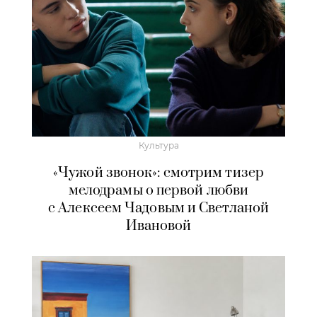
Культура
«Чужой звонок»: смотрим тизер
мелодрамы о первой любви
с Алексеем Чадовым и Светланой
Ивановой