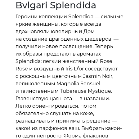
Bvlgari Splendida
Героини коллекции Splendida — сильные
яркие женщины, которые всегда
вдохновляли ювелирный Дом
на создание драгоценных шедевров, —
получили новое посвящение. Теперь
их образы предстают в ароматах
Splendida: легкий женственный Rose
Rose и воздушный Iris D’or соседствуют
с роскошным цветочным Jasmin Noir,
великолепным Magnolia Sensuel
и таинственным Tubereuse Mystique.
Главенствующая нота — в названии.
Легко ориентироваться, потом
обязательно слушать на коже,
разнашивать и принимать решение —
какой из парфюмов ваш. Выбрать какой-
то один непросто. Форма флаконов