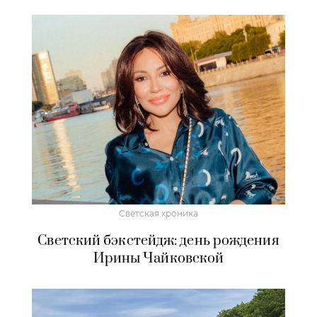
Светская хроника
Светский бэкстейдж: день рождения
Ирины Чайковской