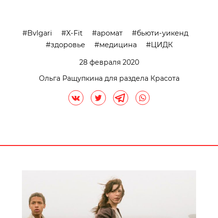
Bvlgari
X-Fit
аромат
бьюти-уикенд
здоровье
медицина
ЦИДК
28 февраля 2020
Ольга Ращупкина для раздела Красота