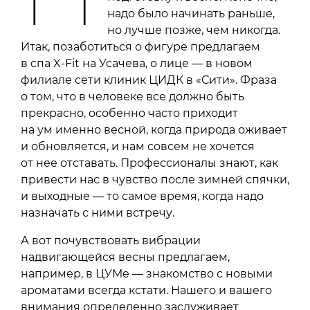
надо было начинать раньше,
но лучше позже, чем никогда.
Итак, позаботиться о фигуре предлагаем
в спа X-Fit на Усачева, о лице — в новом
филиале сети клиник ЦИДК в «Сити». Фраза
о том, что в человеке все должно быть
прекрасно, особенно часто приходит
на ум именно весной, когда природа оживает
и обновляется, и нам совсем не хочется
от нее отставать. Профессионалы знают, как
привести нас в чувство после зимней спячки,
и выходные — то самое время, когда надо
назначать с ними встречу.
А вот почувствовать вибрации
надвигающейся весны предлагаем,
например, в ЦУМе — знакомство с новыми
ароматами всегда кстати. Нашего и вашего
внимания определенно заслуживает