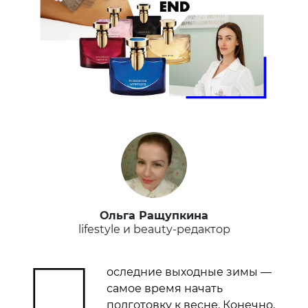
Ольга Ращупкина
lifestyle и beauty-редактор
П
оследние выходные зимы —
самое время начать
подготовку к весне. Конечно,