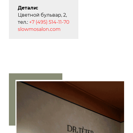
Детали:
Цветной бульвар, 2,
тел.:
+7 (495) 514-11-70
slowmosalon.com