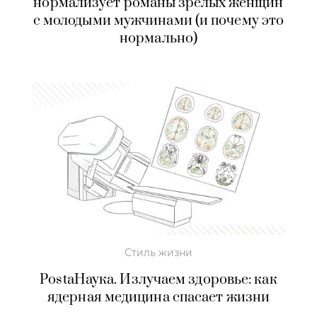
нормализует романы зрелых женщин
с молодыми мужчинами (и почему это
нормально)
Стиль жизни
PostaНаука. Излучаем здоровье: как
ядерная медицина спасает жизни