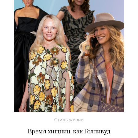
Стиль жизни
Время хищниц: как Голливуд