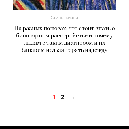
Стиль жизни
На разных полюсах: что стоит знать о
биполярном расстройстве и почему
людям с таким диагнозом и их
близким нельзя терять надежду
1
2
→