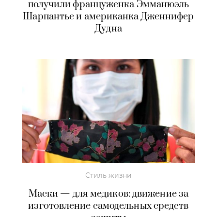
получили француженка Эмманюэль
Шарпантье и американка Дженнифер
Дудна
Стиль жизни
Маски — для медиков: движение за
изготовление самодельных средств