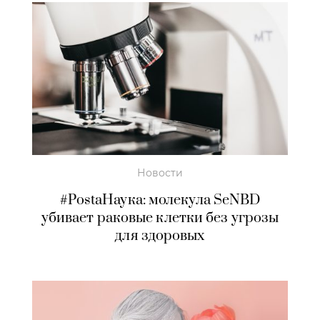
Новости
#PostaНаука: молекула SeNBD
убивает раковые клетки без угрозы
для здоровых