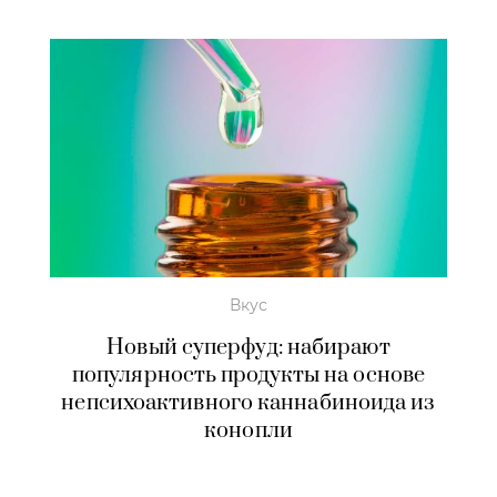
Вкус
Новый суперфуд: набирают
популярность продукты на основе
непсихоактивного каннабиноида из
конопли