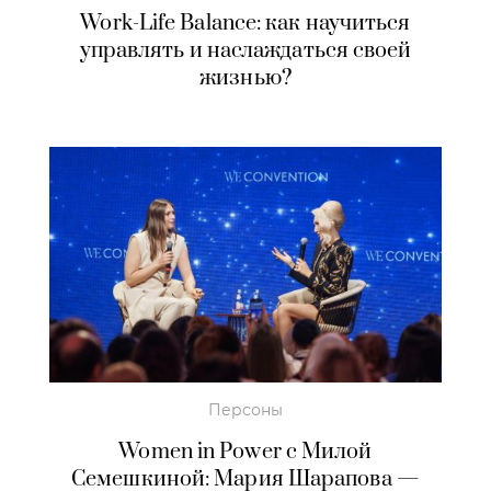
Work-Life Balance: как научиться
управлять и наслаждаться своей
жизнью?
Персоны
Women in Power c Милой
Семешкиной: Мария Шарапова —