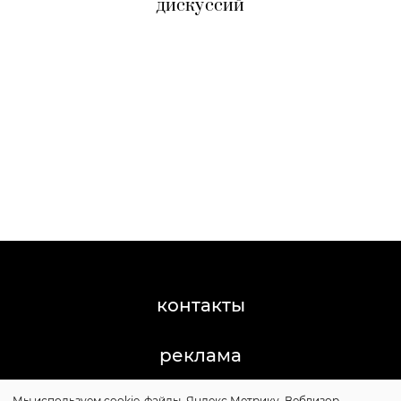
дискуссий
контакты
реклама
Мы используем cookie-файлы, Яндекс.Метрику, Вебвизор,