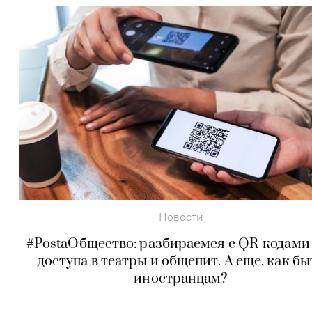
Новости
#PostaОбщество: разбираемся с QR-кодами
доступа в театры и общепит. А еще, как бы
иностранцам?