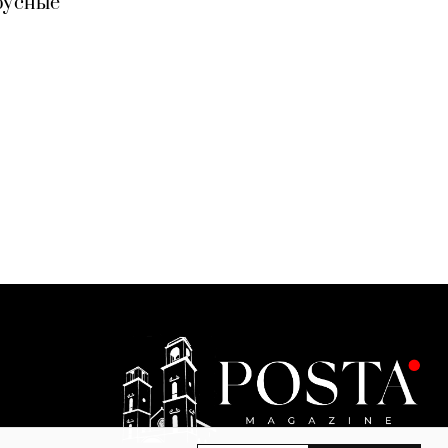
русные