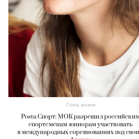
Стиль жизни
Posta Спорт: МОК разрешил российски
спортсменам-юниорам участвовать
в международных соревнованиях под сво