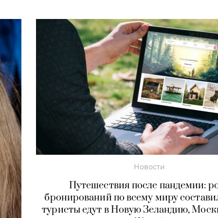
Новости
Путешествия после пандемии: р
бронирований по всему миру состав
туристы едут в Новую Зеландию, Москв