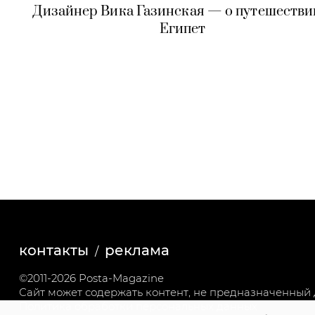
Дизайнер Вика Газинская — о путешестви
Египет
контакты
реклама
©2011-2026 Posta-Magazine
Сайт может содержать контент, не предназначенный д
Политика обработки персональных данных