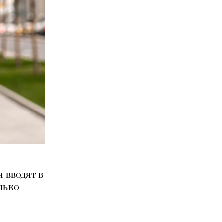
я вводят в
лько