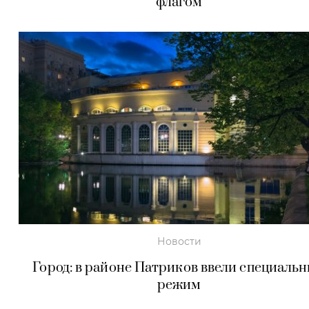
флагом
Новости
Город: в районе Патриков ввели специаль
режим