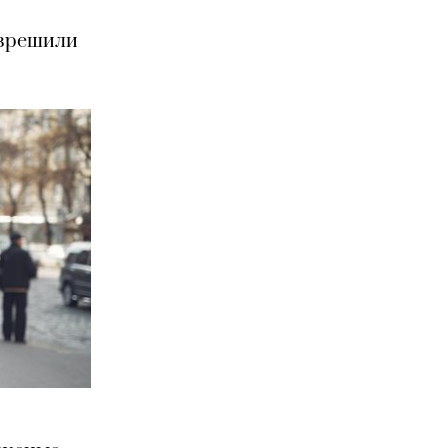
азрешили