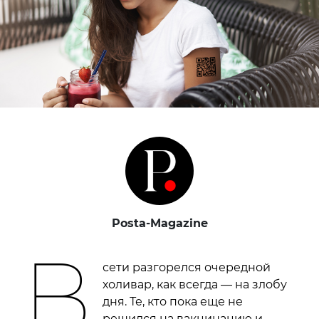
Posta-Magazine
В
сети разгорелся очередной
холивар, как всегда — на злобу
дня. Те, кто пока еще не
решился на вакцинацию и