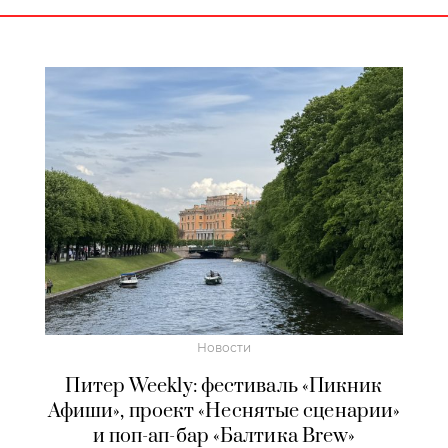
Новости
Питер Weekly: фестиваль «Пикник
Афиши», проект «Неснятые сценарии»
и поп-ап-бар «Балтика Brew»