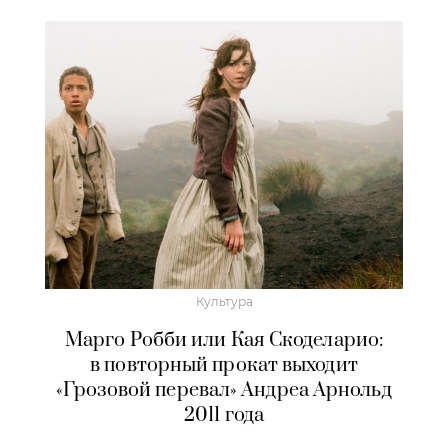
Культура
Марго Робби или Кая Скоделарио:
в повторный прокат выходит
«Грозовой перевал» Андреа Арнольд
2011 года