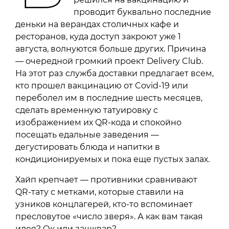
проводит буквально последние
деньки на верандах столичных кафе и
ресторанов, куда доступ закроют уже 1
августа, волнуются больше других. Причина
— очередной громкий проект Delivery Club.
На этот раз служба доставки предлагает всем,
кто прошел вакцинацию от Covid-19 или
переболел им в последние шесть месяцев,
сделать временную татуировку с
изображением их QR-кода и спокойно
посещать едальные заведения —
дегустировать блюда и напитки в
кондиционируемых и пока еще пустых залах.
Хайп крепчает — противники сравнивают
QR-тату с метками, которые ставили на
узников концлагерей, кто-то вспоминает
пресловутое «число зверя». А как вам такая
идея? Ок или зашквар?