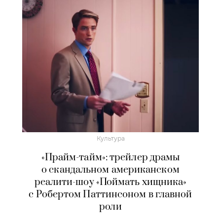
Культура
«Прайм-тайм»: трейлер драмы
о скандальном американском
реалити-шоу «Поймать хищника»
с Робертом Паттинсоном в главной
роли