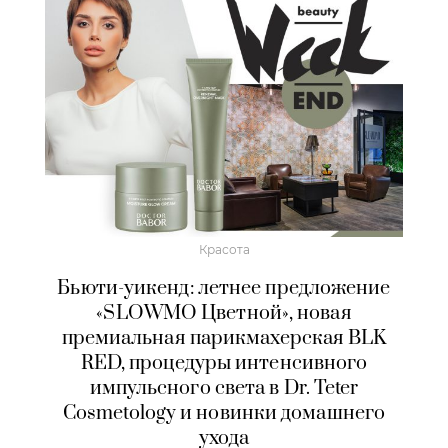
Красота
Бьюти-уикенд: летнее предложение
«SLOWMO Цветной», новая
премиальная парикмахерская BLK
RED, процедуры интенсивного
импульсного света в Dr. Teter
Cosmetology и новинки домашнего
ухода