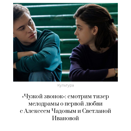
Культура
«Чужой звонок»: смотрим тизер
мелодрамы о первой любви
с Алексеем Чадовым и Светланой
Ивановой