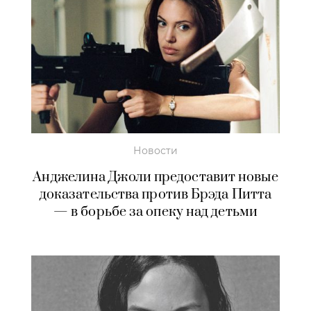
Новости
Анджелина Джоли предоставит новые
доказательства против Брэда Питта
— в борьбе за опеку над детьми