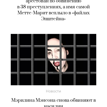
арестован по обвинению
в 38 преступлениях, а имя самой
Метте-Марит всплыло в «файлах
Эпштейна»
Новости
Мэрилина Мэнсона снова обвиняют в
насилии