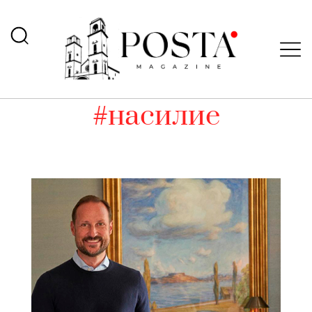
#насилие