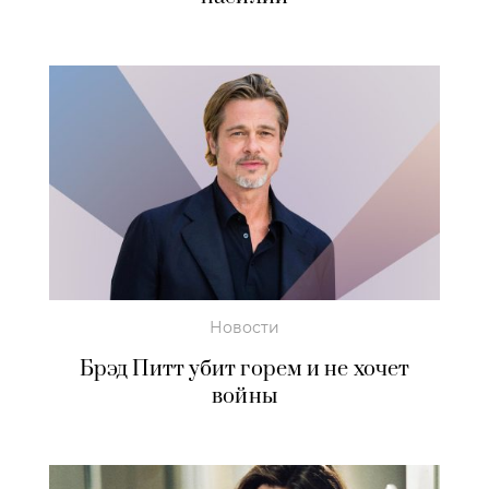
Новости
Брэд Питт убит горем и не хочет
войны