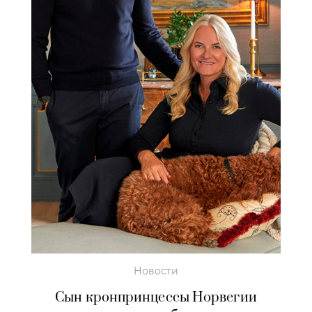
Новости
Сын кронпринцессы Норвегии