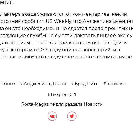
етия.
ы актера воздерживаются от комментариев, некий
сточник сообщил US Weekly, что Анджелина «меняе
да ей это необходимо» и не сдается после прошлых н
тствующие службы не смогли доказать вину ее экс-су
ка» актрисы — не что иное, как попытка навредить
, с которым в 2019 году они пытались прийти к
соглашению» по поводу совместного воспитания де
абьюз
Анджелина Джоли
Брэд Питт
насилие
18 марта 2021
Posta-Magazine для раздела Новости