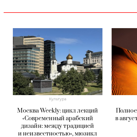
Культура
Москва Weekly: цикл лекций
Полное
«Современный арабский
в авгус
дизайн: между традицией
и неизвестностью», мюзикл