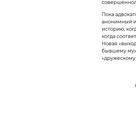
совершеннол
Пока адвокат
анонимный и
историю, ког
когда соотве
Новая «выход
бывшему мужу
«дружескому 