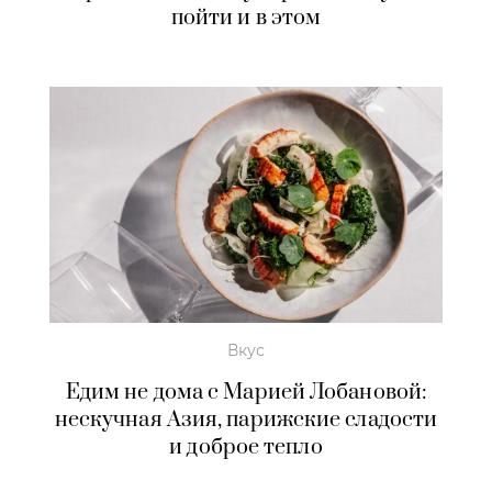
пойти и в этом
Вкус
Едим не дома с Марией Лобановой:
нескучная Азия, парижские сладости
и доброе тепло