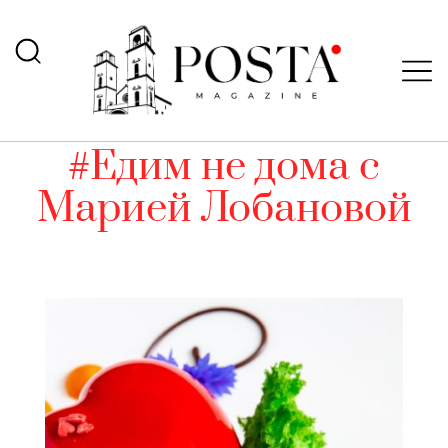
#Едим не дома с
Марией Лобановой