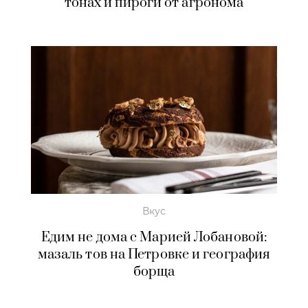
тонах и пироги от агронома
Вкус
Едим не дома с Марией Лобановой:
мазаль тов на Петровке и география
борща