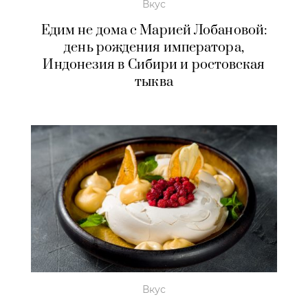
Вкус
Едим не дома с Марией Лобановой:
день рождения императора,
Индонезия в Сибири и ростовская
тыква
Вкус