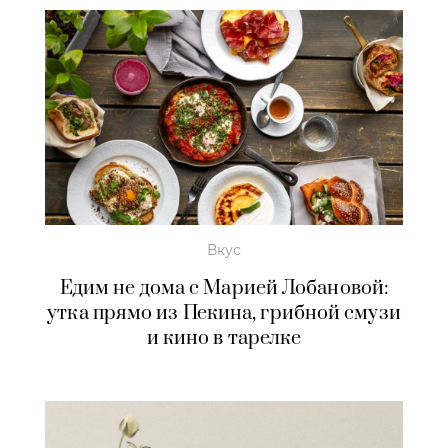
Вкус
Едим не дома с Марией Лобановой:
утка прямо из Пекина, грибной смузи
и кино в тарелке