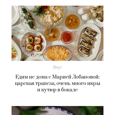
Вкус
Едим не дома с Марией Лобановой:
царская трапеза, очень много икры
и кутюр в бокале