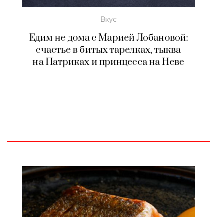
Вкус
Едим не дома с Марией Лобановой:
счастье в битых тарелках, тыква
на Патриках и принцесса на Неве