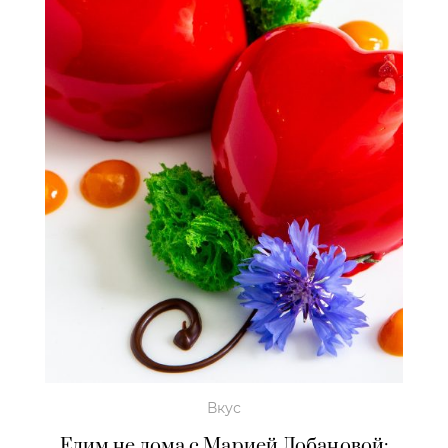
Вкус
Едим не дома с Марией Лобановой: