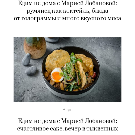
Едим не дома с Марией Лобановой:
румянец как коктейль, блюда
от голограммы и много вкусного мяса
Вкус
Едим не дома с Марией Лобановой:
счастливое саке, вечер в тыквенных