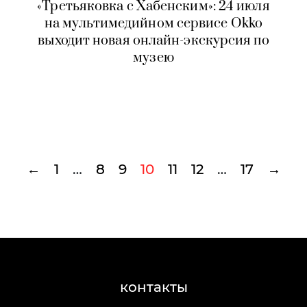
«Третьяковка с Хабенским»: 24 июля
на мультимедийном сервисе Okko
выходит новая онлайн-экскурсия по
музею
←
1
…
8
9
10
11
12
…
17
→
контакты