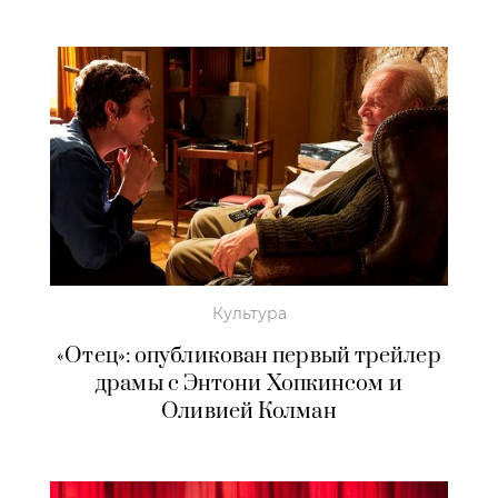
Культура
«Отец»: опубликован первый трейлер
драмы с Энтони Хопкинсом и
Оливией Колман