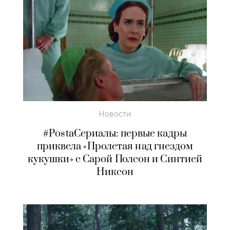
Новости
#PostaСериалы: первые кадры
приквела «Пролетая над гнездом
кукушки» с Сарой Полсон и Синтией
Никсон