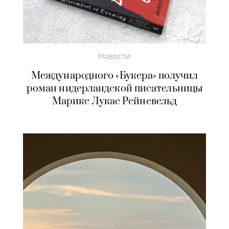
Новости
Международного «Букера» получил
роман нидерландской писательницы
Марике Лукас Рейневельд