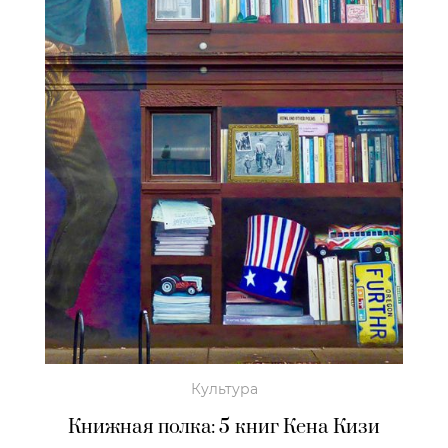
Культура
Книжная полка: 5 книг Кена Кизи