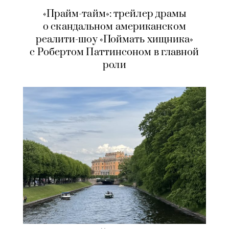
«Прайм-тайм»: трейлер драмы
о скандальном американском
реалити-шоу «Поймать хищника»
с Робертом Паттинсоном в главной
роли