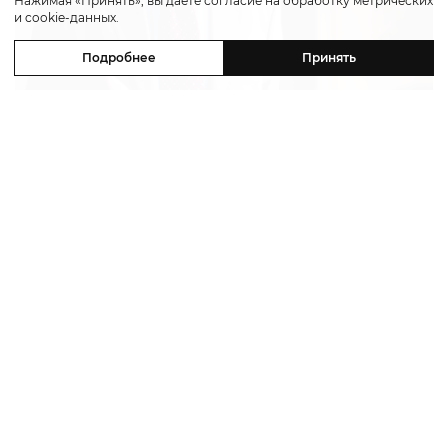
Нажимая «Принять», вы даете согласие на обработку метрических
и cookie-данных.
Подробнее
Принять