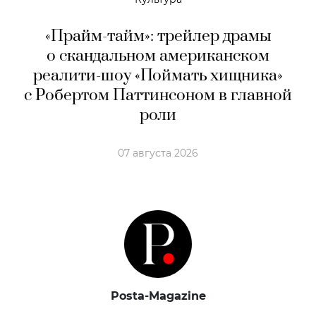
«Прайм-тайм»: трейлер драмы
о скандальном американском
реалити-шоу «Поймать хищника»
с Робертом Паттинсоном в главной
роли
07 августа 2026