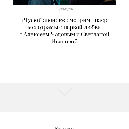
Культура
«Чужой звонок»: смотрим тизер
мелодрамы о первой любви
с Алексеем Чадовым и Светланой
Ивановой
Культура