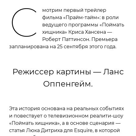
Posta-Magazine
С
мотрим первый трейлер
фильма «Прайм-тайм»: в роли
ведущего программы «Поймать
хищника» Криса Хансена —
Роберт Паттинсон. Премьера
запланирована на 25 сентября этого года.