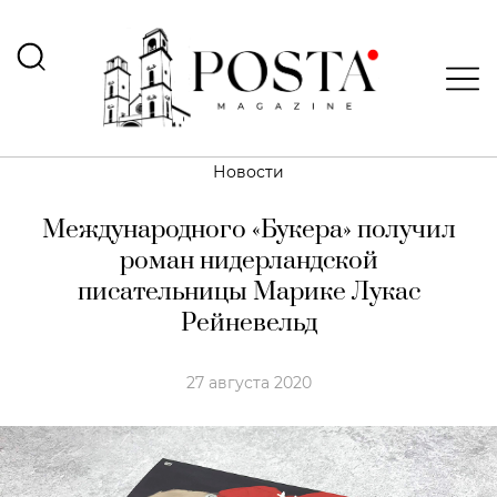
Новости
Международного «Букера» получил
роман нидерландской
писательницы Марике Лукас
Рейневельд
27 августа 2020