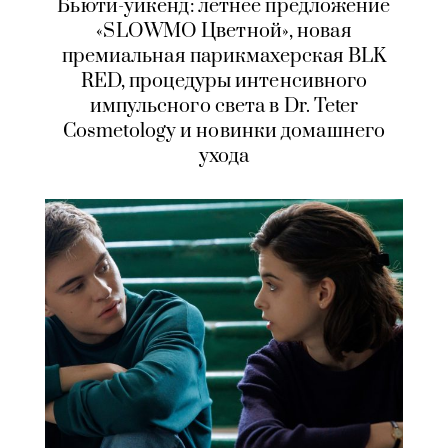
Бьюти-уикенд: летнее предложение
«SLOWMO Цветной», новая
премиальная парикмахерская BLK
RED, процедуры интенсивного
импульсного света в Dr. Teter
Cosmetology и новинки домашнего
ухода