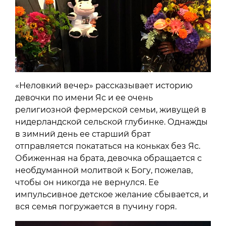
«Неловкий вечер» рассказывает историю
девочки по имени Яс и ее очень
религиозной фермерской семьи, живущей в
нидерландской сельской глубинке. Однажды
в зимний день ​​ее старший брат
отправляется покататься на коньках без Яс.
Обиженная на брата, девочка обращается с
необдуманной молитвой к Богу, пожелав,
чтобы он никогда не вернулся. Ее
импульсивное детское желание сбывается, и
вся семья погружается в пучину горя.