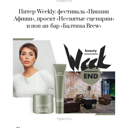
Новости
Питер Weekly: фестиваль «Пикник
Афиши», проект «Неснятые сценарии»
и поп-ап-бар «Балтика Brew»
Красота