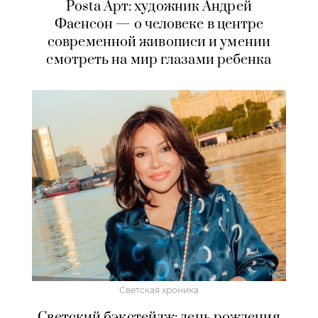
Posta Арт: художник Андрей
Фаенсон — о человеке в центре
современной живописи и умении
смотреть на мир глазами ребенка
Светская хроника
Светский бэкстейдж: день рождения