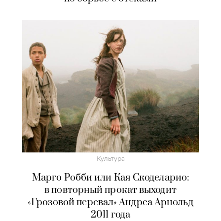
Культура
Марго Робби или Кая Скоделарио:
в повторный прокат выходит
«Грозовой перевал» Андреа Арнольд
2011 года