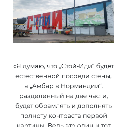
«Я думаю, что „Стой-Иди“ будет
естественной посреди стены,
а „Амбар в Нормандии“,
разделенный на две части,
будет обрамлять и дополнять
полноту контраста первой
картины. Ведь это один и тот