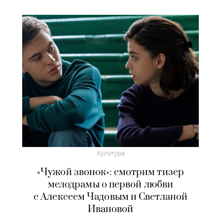
Культура
«Чужой звонок»: смотрим тизер
мелодрамы о первой любви
с Алексеем Чадовым и Светланой
Ивановой