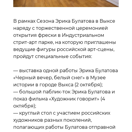
В рамках Сезона Эрика Булатова в Выксе
наряду с торжественной церемонией
открытия фрески в Индустриальном
стрит-арт парке, на которую приглашены
ведущие фигуры российской арт-сцены,
пройдут специальные события:
— выставка одной работы Эрика Булатова
«Черный вечер, белый снег» в Музее
истории в городе Выкса (2 октября);
— большой паблик-ток Эрика Булатова и
показ фильма «Художник говорит» (4
октября);
— круглый стол с участием российских
художников разных поколений,
полагающих работы Булатова отправной