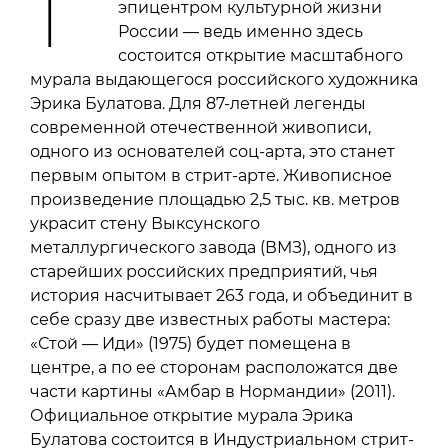
эпицентром культурной жизни
России — ведь именно здесь
состоится открытие масштабного
мурала выдающегося российского художника
Эрика Булатова. Для 87-летней легенды
современной отечественной живописи,
одного из основателей соц-арта, это станет
первым опытом в стрит-арте. Живописное
произведение площадью 2,5 тыс. кв. метров
украсит стену Выксунского
металлургического завода (ВМЗ), одного из
старейших российских предприятий, чья
история насчитывает 263 года, и объединит в
себе сразу две известных работы мастера:
«Стой — Иди» (1975) будет помещена в
центре, а по ее сторонам расположатся две
части картины «Амбар в Нормандии» (2011).
Официальное открытие мурала Эрика
Булатова состоится в Индустриальном стрит-