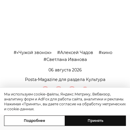
>
«Чужой звонок»
Алексей Чадов
кино
Светлана Иванова
06 августа 2026
Posta-Magazine для раздела Культура
Мы используем cookie-файлы, Яндекс.Метрику, Вебвизор,
аналитику форм и AdFox для работы сайта, аналитики и рекламы.
Нажимая «Принять», вы даете согласие на обработку метрических
и cookie-данных.
Подробнее
Принять