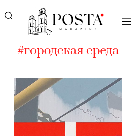
#городская среда