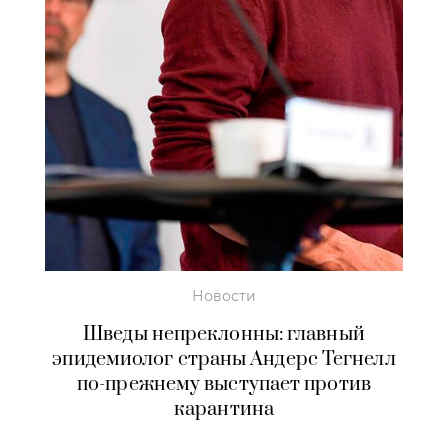
Новости
Шведы непреклонны: главный
эпидемиолог страны Андерс Тегнелл
по-прежнему выступает против
карантина