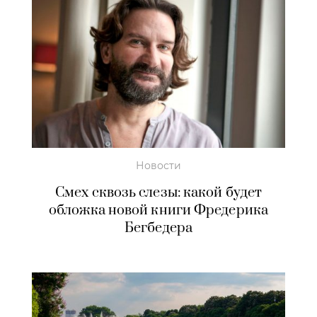
Новости
Смех сквозь слезы: какой будет
обложка новой книги Фредерика
Бегбедера