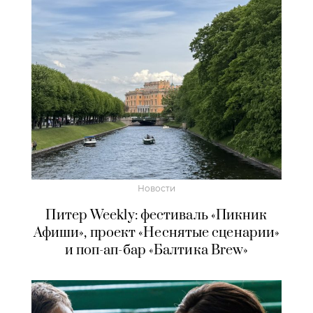
Новости
Питер Weekly: фестиваль «Пикник
Афиши», проект «Неснятые сценарии»
и поп-ап-бар «Балтика Brew»