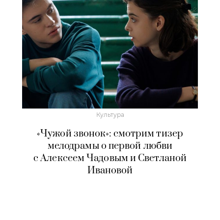
Культура
«Чужой звонок»: смотрим тизер
мелодрамы о первой любви
с Алексеем Чадовым и Светланой
Ивановой