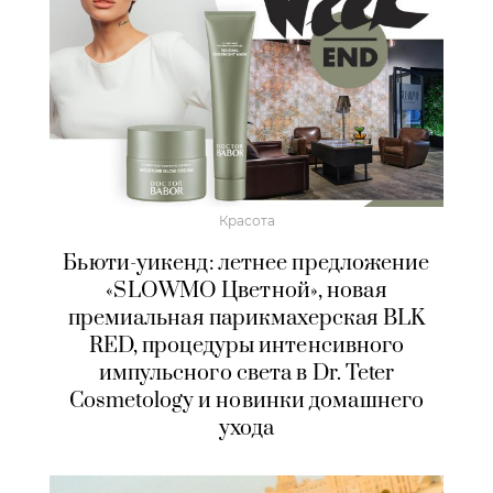
Красота
Бьюти-уикенд: летнее предложение
«SLOWMO Цветной», новая
премиальная парикмахерская BLK
RED, процедуры интенсивного
импульсного света в Dr. Teter
Cosmetology и новинки домашнего
ухода