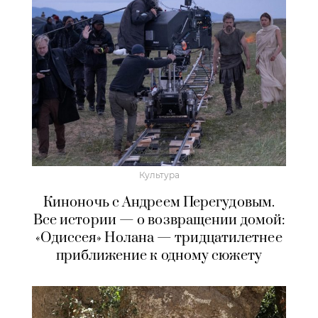
Культура
Киноночь с Андреем Перегудовым.
Все истории — о возвращении домой:
«Одиссея» Нолана — тридцатилетнее
приближение к одному сюжету