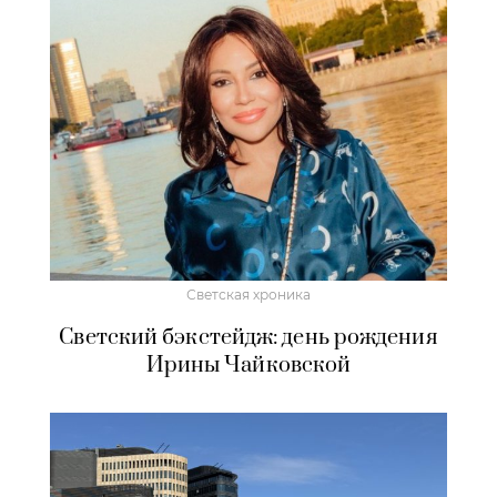
Светская хроника
Светский бэкстейдж: день рождения
Ирины Чайковской