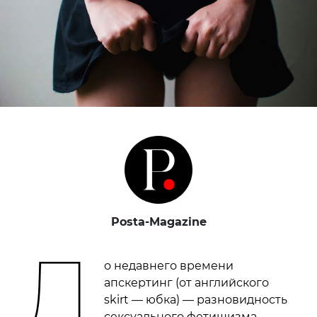
Posta-Magazine
Д
о недавнего времени
апскертинг (от английского
skirt — юбка) — разновидность
сексуального фетишизма,