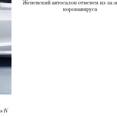
Женевский автосалон отменен из-за 
коронавируса
s iV