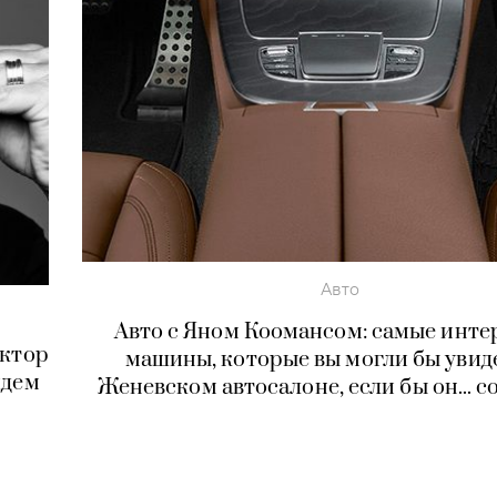
Авто
Авто с Яном Коомансом: самые инте
ектор
машины, которые вы могли бы увид
йдем
Женевском автосалоне, если бы он... с