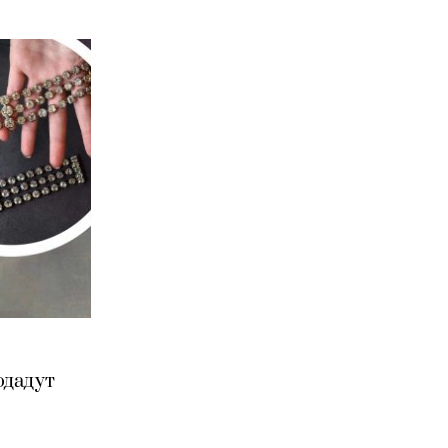
одадут