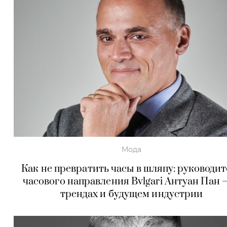
Мода
Как не превратить часы в шляпу: руководит
часового направления Bvlgari Антуан Пан 
трендах и будущем индустрии