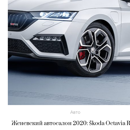
Авто
Женевский автосалон 2020: Škoda Octavia R