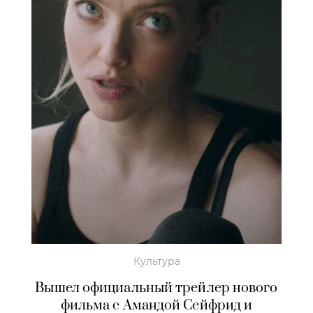
Культура
Вышел официальный трейлер нового
фильма с Амандой Сейфрид и