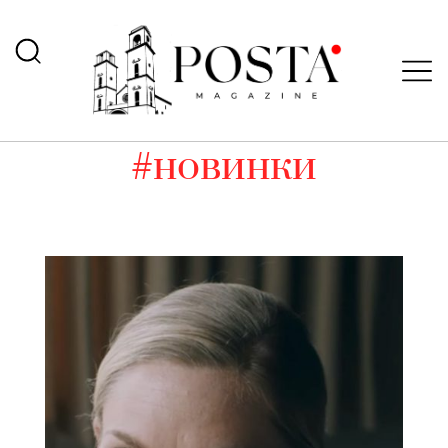
#новинки