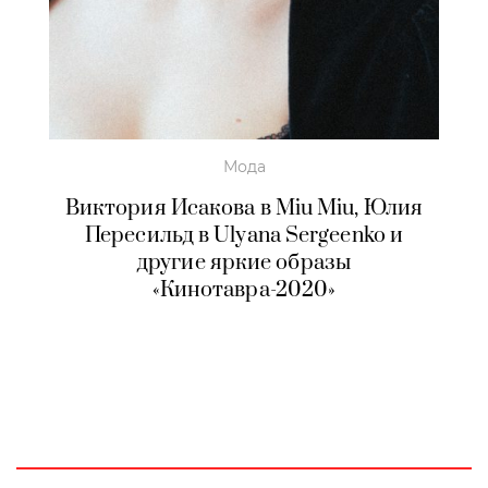
Мода
Виктория Исакова в Miu Miu, Юлия
Пересильд в Ulyana Sergeenko и
другие яркие образы
«Кинотавра-2020»