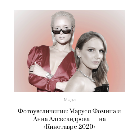
Мода
Фотоувеличение: Маруся Фомина и
Анна Александрова — на
«Кинотавре-2020»