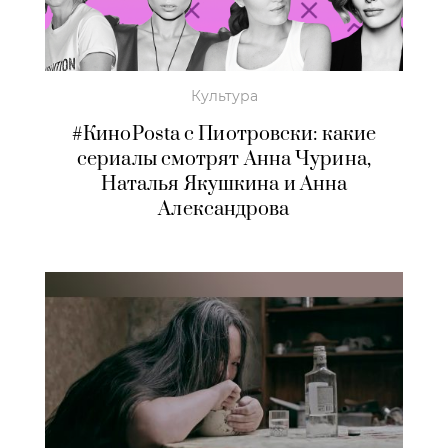
Культура
#КиноPosta c Пиотровски: какие
сериалы смотрят Анна Чурина,
Наталья Якушкина и Анна
Александрова