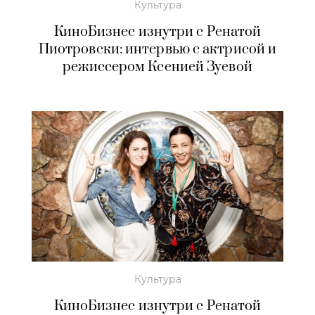
Культура
КиноБизнес изнутри с Ренатой
Пиотровски: интервью с актрисой и
режиссером Ксенией Зуевой
Культура
КиноБизнес изнутри с Ренатой