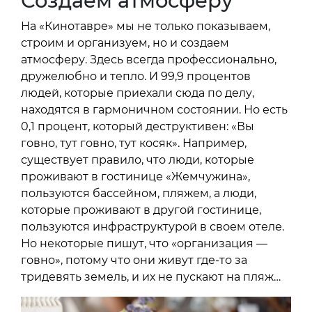
Создаем атмосферу
На «Кинотавре» мы не только показываем,
строим и организуем, но и создаем
атмосферу. Здесь всегда профессионально,
дружелюбно и тепло. И 99,9 процентов
людей, которые приехали сюда по делу,
находятся в гармоничном состоянии. Но есть
0,1 процент, который деструктивен: «Вы
говно, тут говно, тут косяк». Например,
существует правило, что люди, которые
проживают в гостинице «Жемчужина»,
пользуются бассейном, пляжем, а люди,
которые проживают в другой гостинице,
пользуются инфраструктурой в своем отеле.
Но некоторые пишут, что «организация —
говно», потому что они живут где-то за
тридевять земель, и их не пускают на пляж…