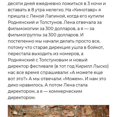
десяти дней ежедневно ложиться в 3 ночи и
вставать в 8 утра нелегко. На «Кинотавр» я
пришла с Леной Лапиной, когда его купили
Роднянский и Толстунов. Лена отвечала за
фильмокопии за 300 долларов, а я — за
фильмогруппы за 300 долларов. И
постепенно мы начали делать просто все,
потому что старая дирекция ушла в бойкот,
перестала выходить из номеров, а
Роднянский с Толстуновым и новый
директор фестиваля (в тот год Кирилл Лыско)
нас все время спрашивали: «А можете еще
вот это?» А мы отвечали: «Можем». И нам это
дико нравилось. А потом Лена стала
директором, а я — коммерческим
директором.