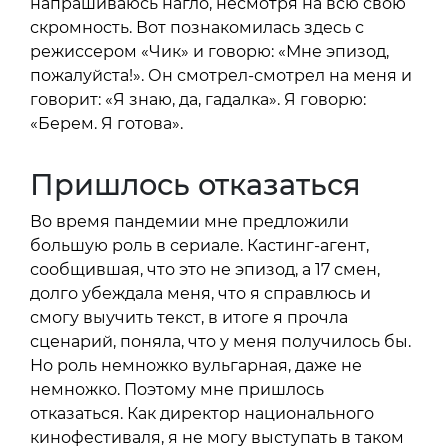
напрашиваюсь нагло, несмотря на всю свою
скромность. Вот познакомилась здесь с
режиссером «Чик» и говорю: «Мне эпизод,
пожалуйста!». Он смотрел-смотрел на меня и
говорит: «Я знаю, да, гадалка». Я говорю:
«Берем. Я готова».
Пришлось отказаться
Во время пандемии мне предложили
большую роль в сериале. Кастинг-агент,
сообщившая, что это не эпизод, а 17 смен,
долго убеждала меня, что я справлюсь и
смогу выучить текст, в итоге я прочла
сценарий, поняла, что у меня получилось бы.
Но роль немножко вульгарная, даже не
немножко. Поэтому мне пришлось
отказаться. Как директор национального
кинофестиваля, я не могу выступать в таком