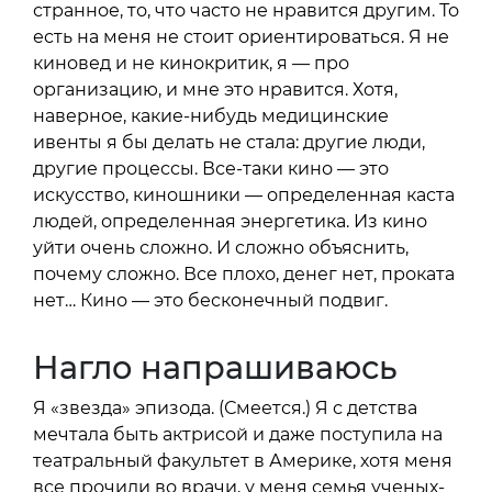
странное, то, что часто не нравится другим. То
есть на меня не стоит ориентироваться. Я не
киновед и не кинокритик, я — про
организацию, и мне это нравится. Хотя,
наверное, какие-нибудь медицинские
ивенты я бы делать не стала: другие люди,
другие процессы. Все-таки кино — это
искусство, киношники — определенная каста
людей, определенная энергетика. Из кино
уйти очень сложно. И сложно объяснить,
почему сложно. Все плохо, денег нет, проката
нет… Кино — это бесконечный подвиг.
Нагло напрашиваюсь
Я «звезда» эпизода. (Смеется.) Я с детства
мечтала быть актрисой и даже поступила на
театральный факультет в Америке, хотя меня
все прочили во врачи, у меня семья ученых-