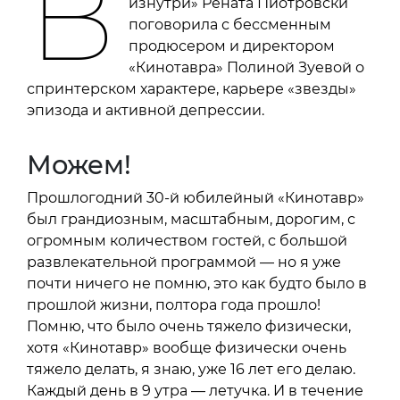
В
изнутри» Рената Пиотровски
поговорила с бессменным
продюсером и директором
«Кинотавра» Полиной Зуевой о
спринтерском характере, карьере «звезды»
эпизода и активной депрессии.
Можем!
Прошлогодний 30-й юбилейный «Кинотавр»
был грандиозным, масштабным, дорогим, с
огромным количеством гостей, с большой
развлекательной программой — но я уже
почти ничего не помню, это как будто было в
прошлой жизни, полтора года прошло!
Помню, что было очень тяжело физически,
хотя «Кинотавр» вообще физически очень
тяжело делать, я знаю, уже 16 лет его делаю.
Каждый день в 9 утра — летучка. И в течение