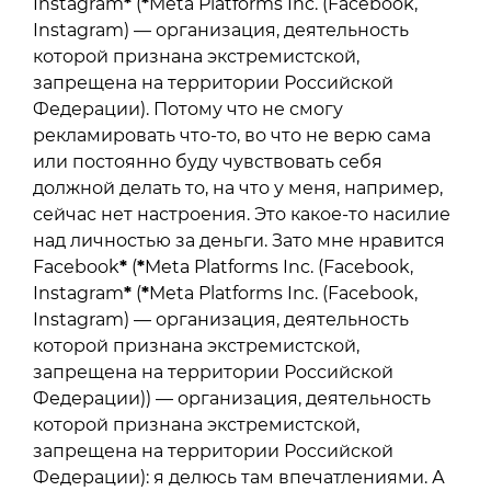
Instagram
*
(
*
Meta Platforms Inc. (Facebook,
Instagram) — организация, деятельность
которой признана экстремистской,
запрещена на территории Российской
Федерации). Потому что не смогу
рекламировать что-то, во что не верю сама
или постоянно буду чувствовать себя
должной делать то, на что у меня, например,
сейчас нет настроения. Это какое-то насилие
над личностью за деньги. Зато мне нравится
Facebook
*
(
*
Meta Platforms Inc. (Facebook,
Instagram
*
(
*
Meta Platforms Inc. (Facebook,
Instagram) — организация, деятельность
которой признана экстремистской,
запрещена на территории Российской
Федерации)) — организация, деятельность
которой признана экстремистской,
запрещена на территории Российской
Федерации): я делюсь там впечатлениями. А