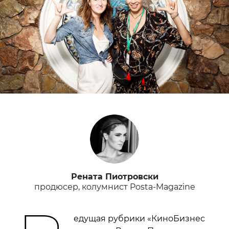
Рената Пиотровски
продюсер, колумнист Posta-Magazine
едущая рубрики «КиноБизнес