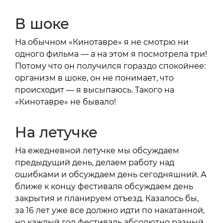
В шоке
На обычном «Кинотавре» я не смотрю ни
одного фильма — а на этом я посмотрела три!
Потому что он получился гораздо спокойнее:
организм в шоке, он не понимает, что
происходит — я высыпаюсь. Такого на
«Кинотавре» не бывало!
На летучке
На ежедневной летучке мы обсуждаем
предыдущий день, делаем работу над
ошибками и обсуждаем день сегодняшний. А
ближе к концу фестиваля обсуждаем день
закрытия и планируем отъезд. Казалось бы,
за 16 лет уже все должно идти по накатанной,
но каждый год фестиваль абсолютно разный.