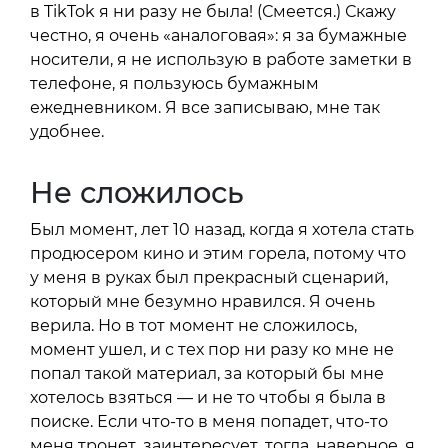
в TikTok я ни разу не была! (Смеется.) Скажу
честно, я очень «аналоговая»: я за бумажные
носители, я не использую в работе заметки в
телефоне, я пользуюсь бумажным
ежедневником. Я все записываю, мне так
удобнее.
Не сложилось
Был момент, лет 10 назад, когда я хотела стать
продюсером кино и этим горела, потому что
у меня в руках был прекрасный сценарий,
который мне безумно нравился. Я очень
верила. Но в тот момент не сложилось,
момент ушел, и с тех пор ни разу ко мне не
попал такой материал, за который бы мне
хотелось взяться — и не то чтобы я была в
поиске. Если что-то в меня попадет, что-то
меня тронет, заинтересует, тогда, наверное, я