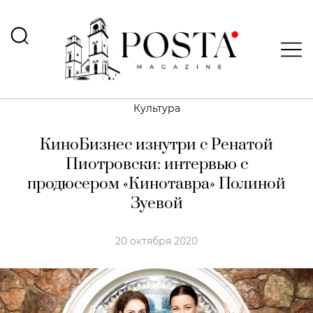
Культура
КиноБизнес изнутри с Ренатой
Пиотровски: интервью с
продюсером «Кинотавра» Полиной
Зуевой
20 октября 2020