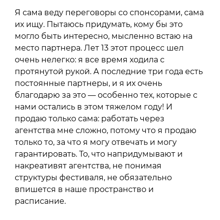
Я сама веду переговоры со спонсорами, сама
их ищу. Пытаюсь придумать, кому бы это
могло быть интересно, мысленно встаю на
место партнера. Лет 13 этот процесс шел
очень нелегко: я все время ходила с
протянутой рукой. А последние три года есть
постоянные партнеры, и я их очень
благодарю за это — особенно тех, которые с
нами остались в этом тяжелом году! И
продаю только сама: работать через
агентства мне сложно, потому что я продаю
только то, за что я могу отвечать и могу
гарантировать. То, что напридумывают и
накреативят агентства, не понимая
структуры фестиваля, не обязательно
впишется в наше пространство и
расписание.