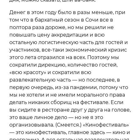
Денег в этом году было в разы меньше, при
том что в бархатный сезон в Сочи все в
полтора раза дороже, но мы решили не
повышать цену аккредитации и всю
остальную логистическую часть для гостей и
участников, все-таки экономический кризис
этого лета отразился на всех. Поэтому мы
сократили дирекцию, количество гостей,
«всю красоту» и сократили всю
развлекательную часть — но последнее, в
первую очередь, из-за пандемии, потому что
мы не хотели и не имели морального права
делать никаких сборищ на фестивале. Если
вы сидите в ресторане друг у друга на голове,
это ваше личное дело — но не я это
организовывала. (Смеется.) «Кинофестиваль»
— это кинофестиваль, главное здесь — кино и
программа. А вся остальная развлекательная,