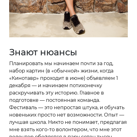
Знают нюансы
Планировать мы начинаем почти за год,
набор картин (в «обычной» жизни, когда
«Кинотавр» проходит в июне) объявляем 1
декабря — и начинаем потихонечку
раскручивать эту историю. Главное в
подготовке — постоянная команда.
Фестиваль — это непростая штука, и обучать
новеньких просто нет возможности. Опыт —
лучшая школа. Никто не понимает, предлагая
мне взять кого-то волонтером, что мне этот
волонтер обойдется в пару сотен тысяч,