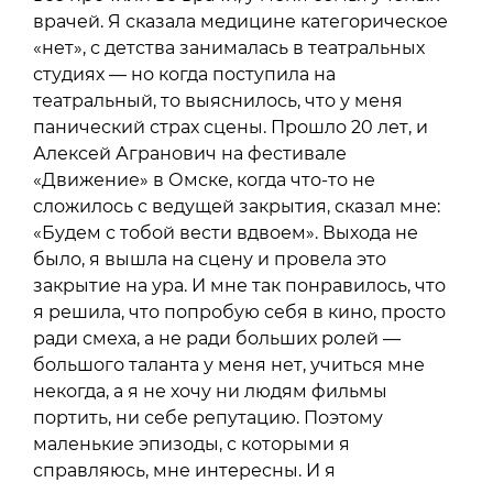
врачей. Я сказала медицине категорическое
«нет», с детства занималась в театральных
студиях — но когда поступила на
театральный, то выяснилось, что у меня
панический страх сцены. Прошло 20 лет, и
Алексей Агранович на фестивале
«Движение» в Омске, когда что-то не
сложилось с ведущей закрытия, сказал мне:
«Будем с тобой вести вдвоем». Выхода не
было, я вышла на сцену и провела это
закрытие на ура. И мне так понравилось, что
я решила, что попробую себя в кино, просто
ради смеха, а не ради больших ролей —
большого таланта у меня нет, учиться мне
некогда, а я не хочу ни людям фильмы
портить, ни себе репутацию. Поэтому
маленькие эпизоды, с которыми я
справляюсь, мне интересны. И я