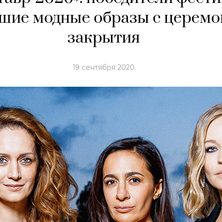
чшие модные образы с церем
закрытия
19 сентября 2020