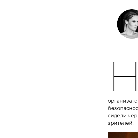
организато
безопасност
сидели чер
зрителей.