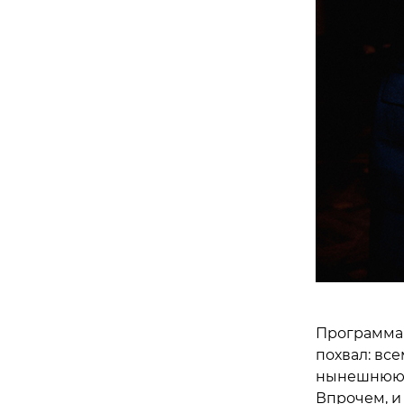
Программа 
похвал: вс
нынешнюю к
Впрочем, и