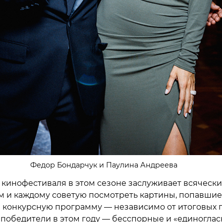
Федор Бондарчук и Паулина Андреева
кинофестиваля в этом сезоне заслуживает всячески
ем и каждому советую посмотреть картины, попавшие
онкурсную программу — независимо от итоговых п
 победители в этом году — бесспорные и «единоглас