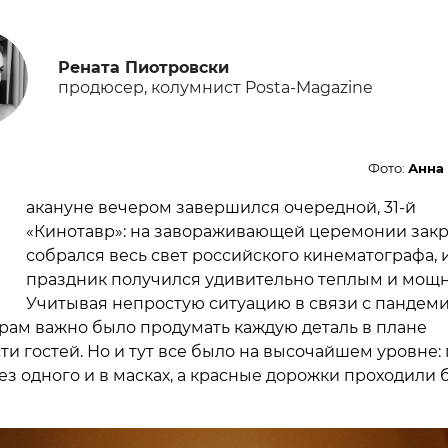
Рената Пиотровски
продюсер, колумнист Posta-Magazine
Фото:
Анна
Н
акануне вечером завершился очередной, 31-й
«Кинотавр»: на завораживающей церемонии зак
собрался весь свет российского кинематографа, 
праздник получился удивительно теплым и мощ
Учитывая непростую ситуацию в связи с пандеми
рам важно было продумать каждую деталь в плане
и гостей. Но и тут все было на высочайшем уровне: 
ез одного и в масках, а красные дорожки проходили 