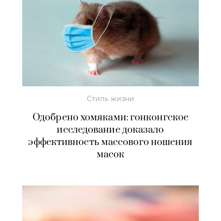
Стиль жизни
Одобрено хомяками: гонконгское
исследование доказало
эффективность массового ношения
масок