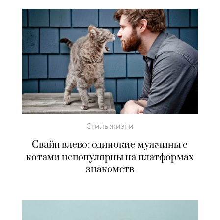
Стиль жизни
Свайп влево: одинокие мужчины с
котами непопулярны на платформах
знакомств