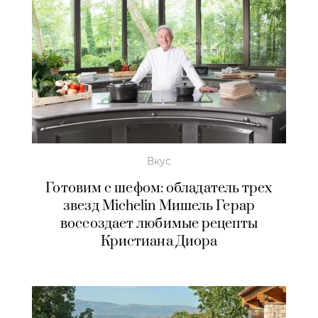
Вкус
Готовим с шефом: обладатель трех
звезд Michelin Мишель Герар
воссоздает любимые рецепты
Кристиана Диора