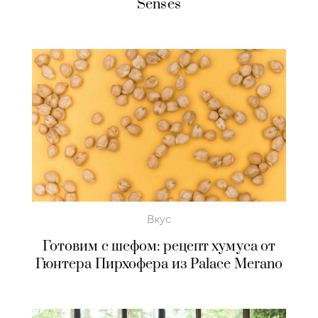
Senses
Вкус
Готовим с шефом: рецепт хумуса от
Гюнтера Пирхофера из Palace Merano