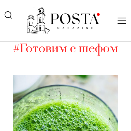
#Готовим с шефом