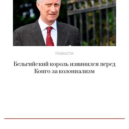
Новости
Бельгийский король извинился перед
Конго за колониализм