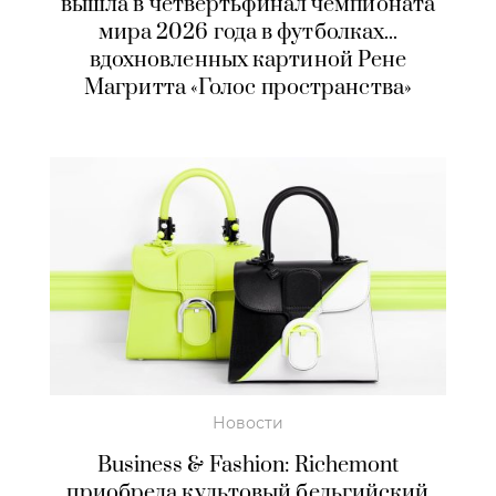
вышла в четвертьфинал чемпионата
мира 2026 года в футболках...
вдохновленных картиной Рене
Магритта «Голос пространства»
Новости
Business & Fashion: Richemont
приобрела культовый бельгийский