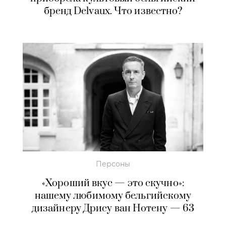
бренд Delvaux. Что известно?
Персоны
«Хороший вкус — это скучно»:
нашему любимому бельгийскому
дизайнеру Дрису ван Нотену — 63