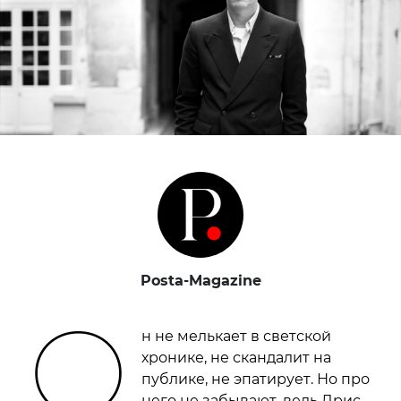
Posta-Magazine
О
н не мелькает в светской
хронике, не скандалит на
публике, не эпатирует. Но про
него не забывают, ведь Дрис