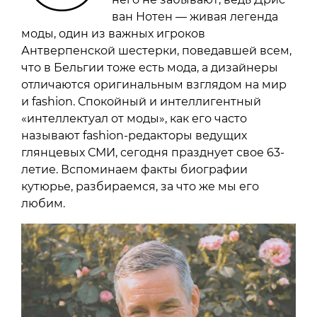
ван Нотен — живая легенда
моды, один из важных игроков
Антверпенской шестерки, поведавшей всем,
что в Бельгии тоже есть мода, а дизайнеры
отличаются оригинальным взглядом на мир
и fashion. Спокойный и интеллигентный
«интеллектуал от моды», как его часто
называют fashion-редакторы ведущих
глянцевых СМИ, сегодня празднует свое 63-
летие. Вспоминаем факты биографии
кутюрье, разбираемся, за что же мы его
любим.