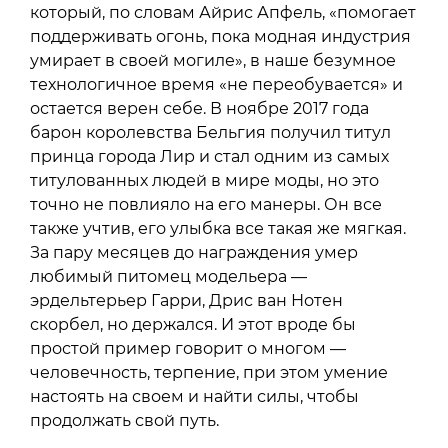
который, по словам Айрис Апфель, «помогает
поддерживать огонь, пока модная индустрия
умирает в своей могиле», в наше безумное
технологичное время «не переобувается» и
остается верен себе. В ноябре 2017 года
барон королевства Бельгия получил титул
принца города Лир и стал одним из самых
титулованных людей в мире моды, но это
точно не повлияло на его манеры. Он все
также учтив, его улыбка все такая же мягкая.
За пару месяцев до награждения умер
любимый питомец модельера —
эрдельтерьер Гарри, Дрис ван Нотен
скорбел, но держался. И этот вроде бы
простой пример говорит о многом —
человечность, терпение, при этом умение
настоять на своем и найти силы, чтобы
продолжать свой путь.