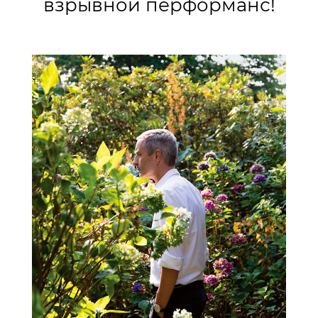
взрывной перформанс!