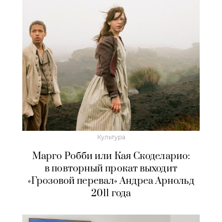
Культура
Марго Робби или Кая Скоделарио:
в повторный прокат выходит
«Грозовой перевал» Андреа Арнольд
2011 года