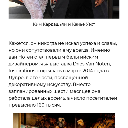
Ким Кардашьян и Канье Уэст
Кажется, он никогда не искал успеха и славы,
но они сопутствовали ему всегда. Именно
ван Нотен стал первым бельгийским
дизайнером, чья выставка Dries Van Noten,
Inspirations открылась в марте 2014 года в
Лувре, в его части, посвященной
декоративному искусству. Вместо
запланированных шести месяцев она
работала целых восемь, а число посетителей
превысило 160 тысяч.