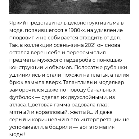
Яркий представитель деконструктивизма в
моде, появившегося в 1980-х, на удивление
плодовит и не собирается отходить от дел.
Так, в коллекции осень-зима 2021 он снова
остался верен себе и переосмыслил
предметы мужского гардероба с помощью
конструкций и объемов. Полосатые рубашки
удлинились и стали похожи на платья, а талия
брюк взмыла вверх. Талантливый модельер
заморочился даже по поводу банальных
футболок — сделал их двухслойными, из
атласа. Цветовая гамма радовала глаз:
мятный и коралловый, желтый… И даже
серый и коричневый в его интерпретации не
успокаивали, а бодрили — вот это магия
моды!