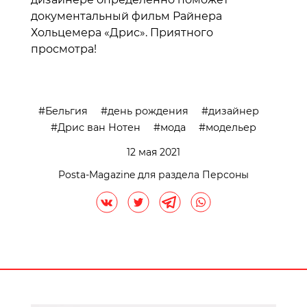
документальный фильм Рaйнера
Хольцемера «Дрис». Приятного
просмотра!
Бельгия
день рождения
дизайнер
Дрис ван Нотен
мода
модельер
12 мая 2021
Posta-Magazine для раздела Персоны