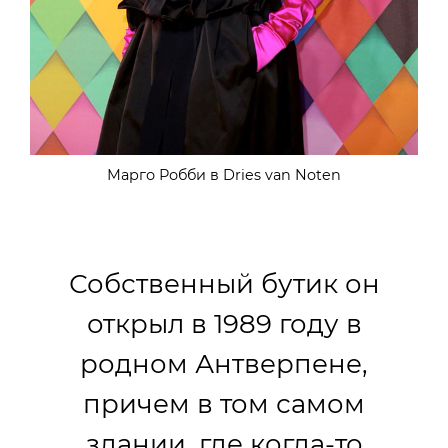
Марго Робби в Dries van Noten
Собственный бутик он
открыл в 1989 году в
родном Антверпене,
причем в том самом
здании, где когда-то