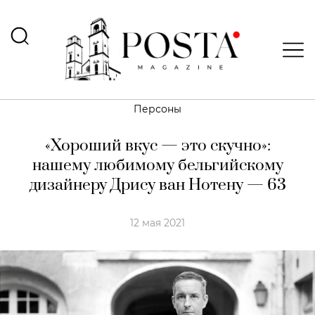
Персоны
«Хороший вкус — это скучно»:
нашему любимому бельгийскому
дизайнеру Дрису ван Нотену — 63
12 мая 2021