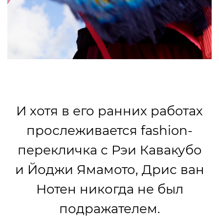
И хотя в его ранних работах
прослеживается fashion-
перекличка с Рэи Кавакубо
и Йоджи Ямамото, Дрис ван
Нотен никогда не был
подражателем.