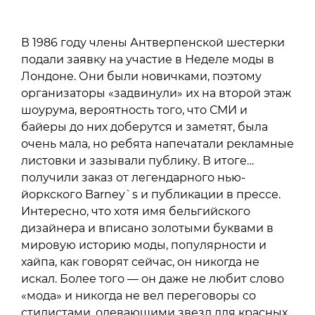
В 1986 году члены Антверпенской шестерки
подали заявку на участие в Неделе моды в
Лондоне. Они были новичками, поэтому
организаторы «задвинули» их на второй этаж
шоурума, вероятность того, что СМИ и
байеры до них доберутся и заметят, была
очень мала, но ребята напечатали рекламные
листовки и зазывали публику. В итоге…
получили заказ от легендарного нью-
йоркского Barney`s и публикации в прессе.
Интересно, что хотя имя бельгийского
дизайнера и вписано золотыми буквами в
мировую историю моды, популярности и
хайпа, как говорят сейчас, он никогда не
искал. Более того — он даже не любит слово
«мода» и никогда не вел переговоры со
стилистами, одевающими звезд для красных