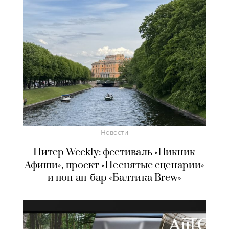
Новости
Питер Weekly: фестиваль «Пикник
Афиши», проект «Неснятые сценарии»
и поп-ап-бар «Балтика Brew»