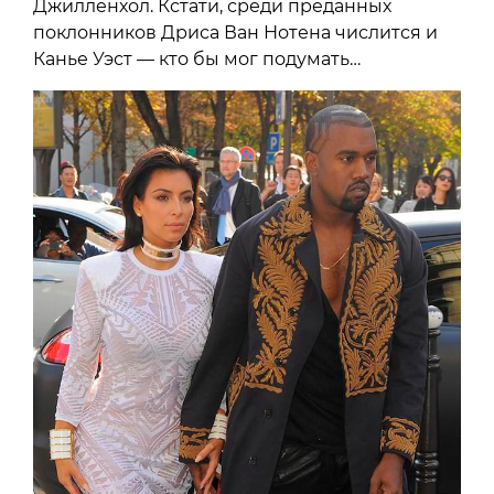
Джилленхол. Кстати, среди преданных
поклонников Дриса Ван Нотена числится и
Канье Уэст — кто бы мог подумать…