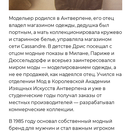
Модельер родился в Антверпене, его отец
владел магазином одежды, дедушка был
портным, а мать коллекционировала кружево
и старинное белье, управляла магазином
сети Cassandre. В детстве Дрис посещал с
отцом модные показы в Милане, Париже и
Дюссельдорфе и всерьез заинтересовался
миром моды — моделированием одежды, а
не ее продажей, как надеялся отец. Учился на
отделении Мод в Королевской Академии
Изящных Искусств Антверпена и уже в
студенческие годы получал заказы от
местных производителей — разрабатывал
коммерческие коллекции.
В 1985 году основал собственный модный
бренд для мужчин и стал важным игроком