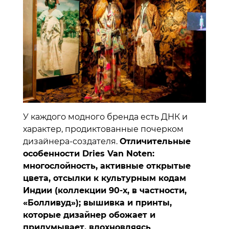
У каждого модного бренда есть ДНК и
характер, продиктованные почерком
дизайнера-создателя.
Отличительные
особенности Dries Van Noten:
многослойность, активные открытые
цвета, отсылки к культурным кодам
Индии (коллекции 90-х, в частности,
«Болливуд»); вышивка и принты,
которые дизайнер обожает и
придумывает, вдохновляясь