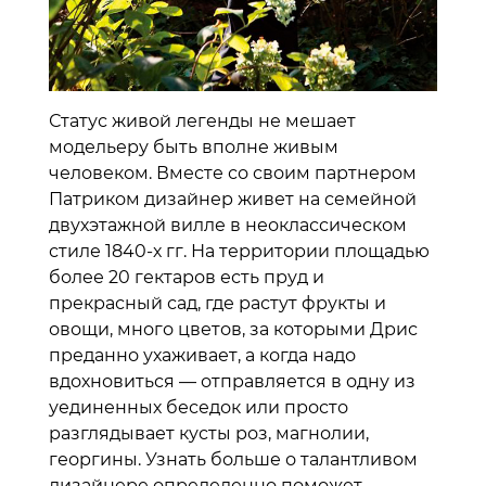
Статус живой легенды не мешает
модельеру быть вполне живым
человеком. Вместе со своим партнером
Патриком дизайнер живет на семейной
двухэтажной вилле в неоклассическом
стиле 1840-х гг. На территории площадью
более 20 гектаров есть пруд и
прекрасный сад, где растут фрукты и
овощи, много цветов, за которыми Дрис
преданно ухаживает, а когда надо
вдохновиться — отправляется в одну из
уединенных беседок или просто
разглядывает кусты роз, магнолии,
георгины. Узнать больше о талантливом
дизайнере определенно поможет