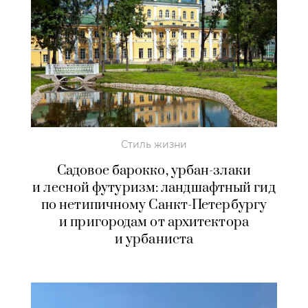
Стиль жизни
Садовое барокко, урбан-злаки
и лесной футуризм: ландшафтный гид
по нетипичному Санкт-Петербургу
и пригородам от архитектора
и урбаниста