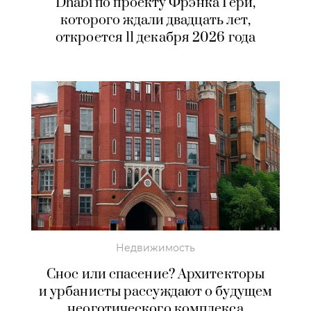
Dhabi по проекту Фрэнка Гери,
которого ждали двадцать лет,
откроется 11 декабря 2026 года
Недвижимость
Снос или спасение? Архитекторы
и урбанисты рассуждают о будущем
неоготического комплекса