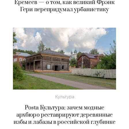
Еремеев — о том, как великий Фрэнк
Гери перепридумал урбанистику
Культура
Posta Культура: зачем модные
архбюро реставрируют деревянные
избы и лабазы в российской глубинке