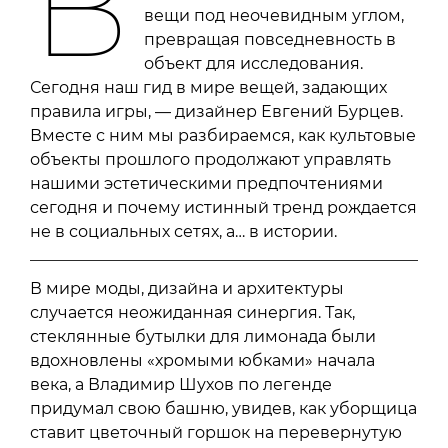
В
вещи под неочевидным углом,
превращая повседневность в
объект для исследования.
Сегодня наш гид в мире вещей, задающих
правила игры, — дизайнер Евгений Бурцев.
Вместе с ним мы разбираемся, как культовые
объекты прошлого продолжают управлять
нашими эстетическими предпочтениями
сегодня и почему истинный тренд рождается
не в социальных сетях, а… в истории.
В мире моды, дизайна и архитектуры
случается неожиданная синергия. Так,
стеклянные бутылки для лимонада были
вдохновлены «хромыми юбками» начала
века, а Владимир Шухов по легенде
придумал свою башню, увидев, как уборщица
ставит цветочный горшок на перевернутую