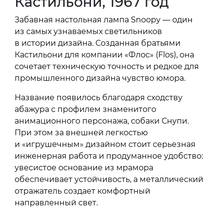
Кастильони, 1967 год
Забавная настольная лампа Snoopy — один
из самых узнаваемых светильников
в истории дизайна. Созданная братьями
Кастильони для компании «Флос» (Flos), она
сочетает техническую точность и редкое для
промышленного дизайна чувство юмора.
Название появилось благодаря сходству
абажура с профилем знаменитого
анимационного персонажа, собаки Снупи.
При этом за внешней легкостью
и «игрушечным» дизайном стоит серьезная
инженерная работа и продуманное удобство:
увесистое основание из мрамора
обеспечивает устойчивость, а металлический
отражатель создает комфортный
направленный свет.