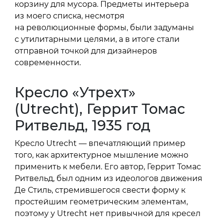
корзину для мусора. Предметы интерьера
из моего списка, несмотря
на революционные формы, были задуманы
с утилитарными целями, а в итоге стали
отправной точкой для дизайнеров
современности.
Кресло «Утрехт»
(Utrecht), Геррит Томас
Ритвельд, 1935 год
Кресло Utrecht — впечатляющий пример
того, как архитектурное мышление можно
применить к мебели. Его автор, Геррит Томас
Ритвельд, был одним из идеологов движения
Де Стиль, стремившегося свести форму к
простейшим геометрическим элементам,
поэтому у Utrecht нет привычной для кресел