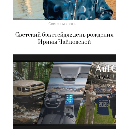
Светская хроника
Светский бэкстейдж: день рождения
Ирины Чайковской