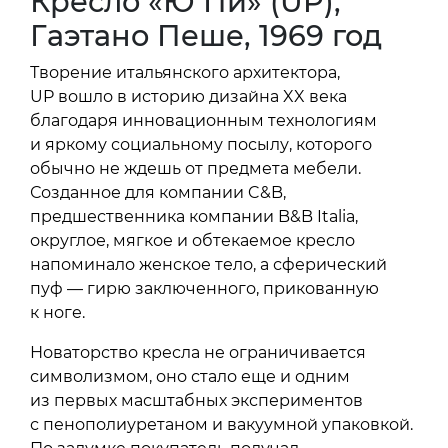
Кресло «Ю Пи» (UP),
Гаэтано Пеше, 1969 год
Творение итальянского архитектора,
UP вошло в историю дизайна XX века
благодаря инновационным технологиям
и яркому социальному посылу, которого
обычно не ждешь от предмета мебели.
Созданное для компании C&B,
предшественника компании B&B Italia,
округлое, мягкое и обтекаемое кресло
напоминало женское тело, а сферический
пуф — гирю заключенного, прикованную
к ноге.
Новаторство кресла не ограничивается
символизмом, оно стало еще и одним
из первых масштабных экспериментов
с пенополиуретаном и вакуумной упаковкой.