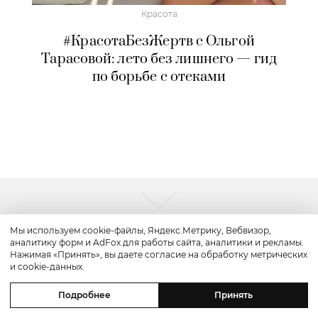
Красота
#КрасотаБезЖертв с Ольгой
Тарасовой: лето без лишнего — гид
по борьбе с отеками
Мы используем cookie-файлы, Яндекс.Метрику, Вебвизор,
аналитику форм и AdFox для работы сайта, аналитики и рекламы.
Нажимая «Принять», вы даете согласие на обработку метрических
и cookie-данных.
Путешествие
Подробнее
Принять