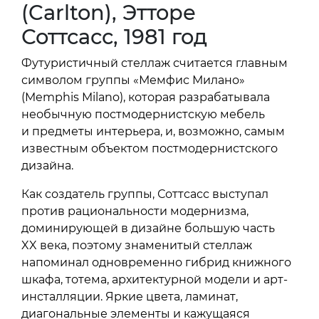
(Carlton), Этторе
Соттсасс, 1981 год
Футуристичный стеллаж считается главным
символом группы «Мемфис Милано»
(Memphis Milano), которая разрабатывала
необычную постмодернистскую мебель
и предметы интерьера, и, возможно, самым
известным объектом постмодернистского
дизайна.
Как создатель группы, Соттсасс выступал
против рациональности модернизма,
доминирующей в дизайне большую часть
XX века, поэтому знаменитый стеллаж
напоминал одновременно гибрид книжного
шкафа, тотема, архитектурной модели и арт-
инсталляции. Яркие цвета, ламинат,
диагональные элементы и кажущаяся