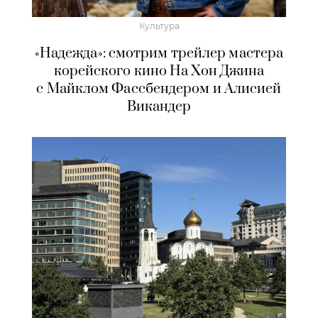
Культура
«Надежда»: смотрим трейлер мастера
корейского кино На Хон Джина
с Майклом Фассбендером и Алисией
Викандер