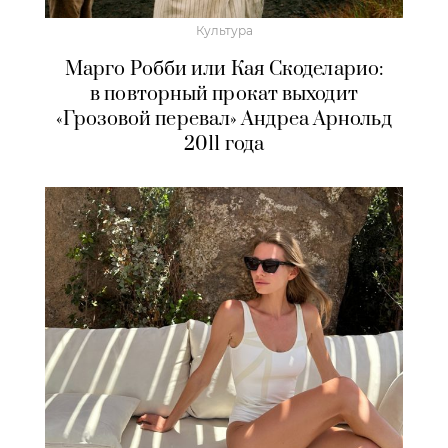
Культура
Марго Робби или Кая Скоделарио:
в повторный прокат выходит
«Грозовой перевал» Андреа Арнольд
2011 года