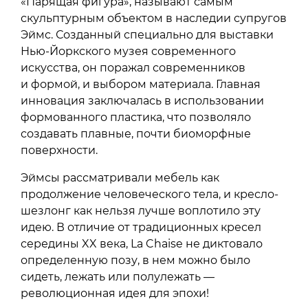
«Парящая фигура», называют самым
скульптурным объектом в наследии супругов
Эймс. Созданный специально для выставки
Нью-Йоркского музея современного
искусства, он поражал современников
и формой, и выбором материала. Главная
инновация заключалась в использовании
формованного пластика, что позволяло
создавать плавные, почти биоморфные
поверхности.
Эймсы рассматривали мебель как
продолжение человеческого тела, и кресло-
шезлонг как нельзя лучше воплотило эту
идею. В отличие от традиционных кресел
середины XX века, La Chaise не диктовало
определенную позу, в нем можно было
сидеть, лежать или полулежать —
революционная идея для эпохи!