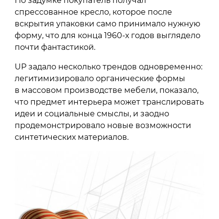
По задумке покупатель получал
спрессованное кресло, которое после
вскрытия упаковки само принимало нужную
форму, что для конца 1960-х годов выглядело
почти фантастикой.
UP задало несколько трендов одновременно:
легитимизировало органические формы
в массовом производстве мебели, показало,
что предмет интерьера может транслировать
идеи и социальные смыслы, и заодно
продемонстрировало новые возможности
синтетических материалов.