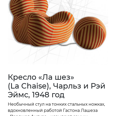
Кресло «Ла шез»
(La Chaise), Чарльз и Рэй
Эймс, 1948 год
Необычный стул на тонких стальных ножках,
вдохновленный работой Гастона Лашеза