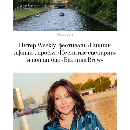
Новости
Питер Weekly: фестиваль «Пикник
Афиши», проект «Неснятые сценарии»
и поп-ап-бар «Балтика Brew»