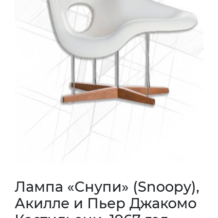
Лампа «Снупи» (Snoopy),
Акилле и Пьер Джакомо