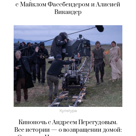
с Майклом Фассбендером и Алисией
Викандер
Культура
Киноночь с Андреем Перегудовым.
Все истории — о возвращении домой: