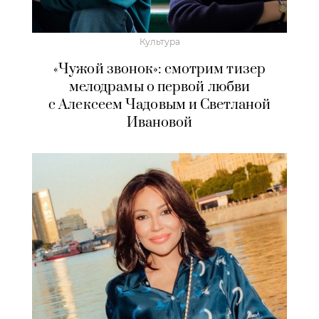
Культура
«Чужой звонок»: смотрим тизер
мелодрамы о первой любви
с Алексеем Чадовым и Светланой
Ивановой