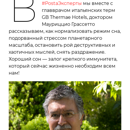
В
#PostaЭксперты
мы вместе с
главврачом итальянских терм
GB Thermae Hotels, доктором
Мауриццио Грассетто
рассказываем, как нормализовать режим сна,
подорванный стрессом планетарного
масштаба, остановить рой деструктивных и
хаотичных мыслей, снять раздражение.
Хороший сон — залог крепкого иммунитета,
который сейчас жизненно необходим всем
нам!