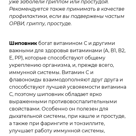
уже заболели гриппом или простудой.
Рекомендуется также принимать в качестве
профилактики, если вы подвержены частым
ОРВИ, гриппу, простуде.
Шиповник
богат витамином С и другими
важными для здоровья витаминами (А, В1, В2,
Е, PP), которые способствуют общему
укреплению организма, и, прежде всего,
иммунной системы. Витамин С и
флавоноиды взаимодополняют друг друга и
способствуют лучшей усвояемости витамина
С, поэтому шиповник обладает ярко
выраженными противовоспалительными
свойствами. Особенно он полезен для
дыхательной системы, при кашле и простуде,
а также при фарингите и тонзиллите,
улучшает работу иммунной системы,