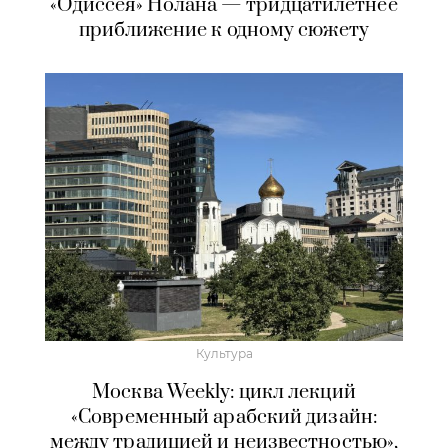
«Одиссея» Нолана — тридцатилетнее
приближение к одному сюжету
Культура
Москва Weekly: цикл лекций
«Современный арабский дизайн:
между традицией и неизвестностью»,