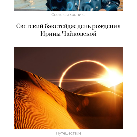
Светская хроника
Светский бэкстейдж: день рождения
Ирины Чайковской
Путешествие