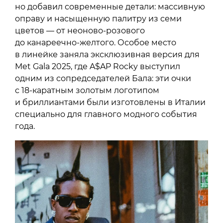
но добавил современные детали: массивную
оправу и насыщенную палитру из семи
цветов — от неоново-розового
до канареечно-желтого. Особое место
в линейке заняла эксклюзивная версия для
Met Gala 2025, где A$AP Rocky выступил
одним из сопредседателей Бала: эти очки
с 18-каратным золотым логотипом
и бриллиантами были изготовлены в Италии
специально для главного модного события
года.