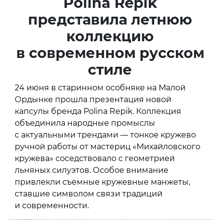
Polina Repik
представила летнюю
коллекцию
в современном русском
стиле
24 июня в старинном особняке на Малой
Ордынке прошла презентация новой
капсулы бренда Polina Repik. Коллекция
объединила народные промыслы
с актуальными трендами — тонкое кружево
ручной работы от мастериц «Михайловского
кружева» соседствовало с геометрией
льняных силуэтов. Особое внимание
привлекли съемные кружевные манжеты,
ставшие символом связи традиций
и современности.