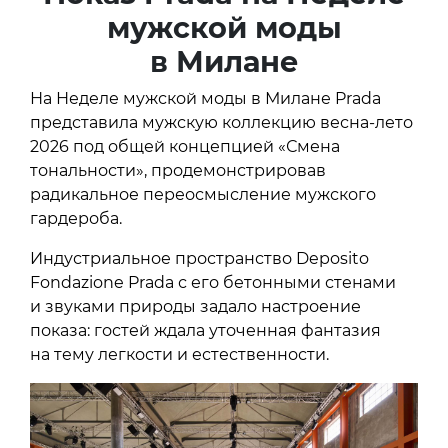
мужской моды
в Милане
На Неделе мужской моды в Милане Prada
представила мужскую коллекцию весна-лето
2026 под общей концепцией «Смена
тональности», продемонстрировав
радикальное переосмысление мужского
гардероба.
Индустриальное пространство Deposito
Fondazione Prada с его бетонными стенами
и звуками природы задало настроение
показа: гостей ждала уточенная фантазия
на тему легкости и естественности.