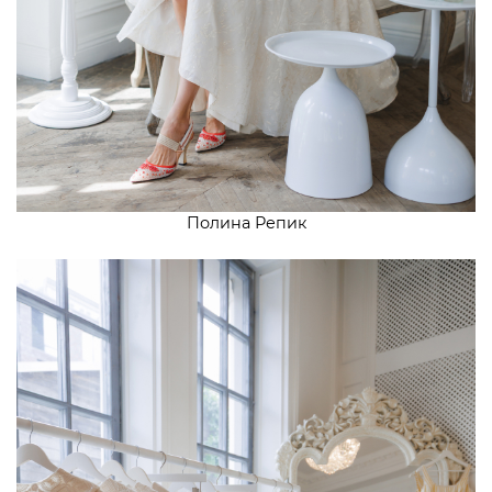
Полина Репик