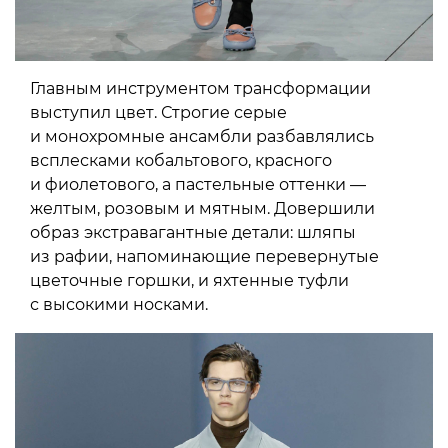
Главным инструментом трансформации
выступил цвет. Строгие серые
и монохромные ансамбли разбавлялись
всплесками кобальтового, красного
и фиолетового, а пастельные оттенки —
желтым, розовым и мятным. Довершили
образ экстравагантные детали: шляпы
из рафии, напоминающие перевернутые
цветочные горшки, и яхтенные туфли
с высокими носками.