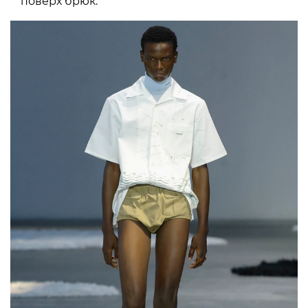
поверх брюк.