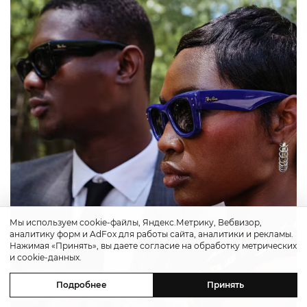
Мы используем cookie-файлы, Яндекс.Метрику, Вебвизор,
аналитику форм и AdFox для работы сайта, аналитики и рекламы.
Нажимая «Принять», вы даете согласие на обработку метрических
и cookie-данных.
Подробнее
Принять