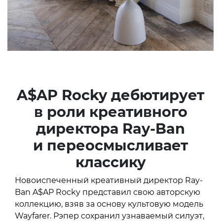
A$AP Rocky дебютирует
в роли креативного
директора Ray-Ban
и переосмысливает
классику
Новоиспеченный креативный директор Ray-
Ban A$AP Rocky представил свою авторскую
коллекцию, взяв за основу культовую модель
Wayfarer. Рэпер сохранил узнаваемый силуэт,