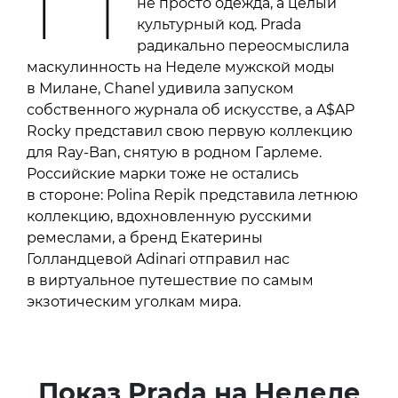
не просто одежда, а целый
культурный код. Prada
радикально переосмыслила
маскулинность на Неделе мужской моды
в Милане, Chanel удивила запуском
собственного журнала об искусстве, а A$AP
Rocky представил свою первую коллекцию
для Ray-Ban, снятую в родном Гарлеме.
Российские марки тоже не остались
в стороне: Polina Repik представила летнюю
коллекцию, вдохновленную русскими
ремеслами, а бренд Екатерины
Голландцевой Adinari отправил нас
в виртуальное путешествие по самым
экзотическим уголкам мира.
Показ Prada на Неделе