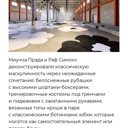
Миучча Прада и Раф Симонс
деконструировали классическую
маскулинность через неожиданные
сочетания: белоснежные рубашки
с высокими шортами-боксерами;
тренировочные костюмы под тренчами
и пиджаками с закатанными рукавами;
вязанные топы-кроше в паре
с классическими ботинками; юбки, которые
носятся как самостоятельный элемент или