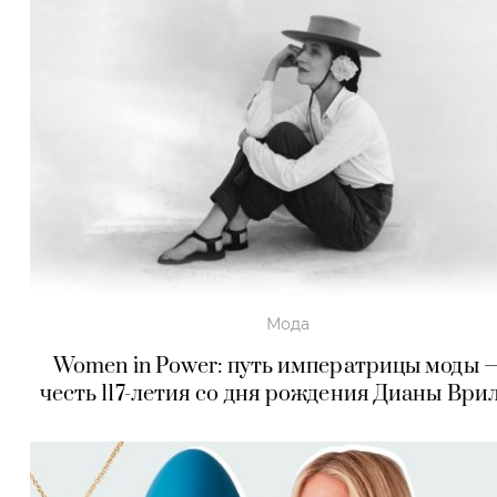
Мода
Women in Power: путь императрицы моды 
честь 117-летия со дня рождения Дианы Ври