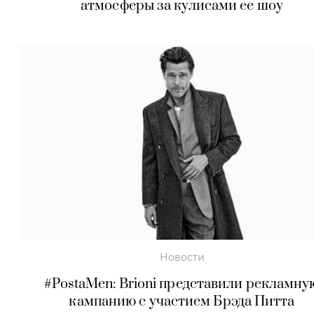
атмосферы за кулисами ее шоу
Новости
#PostaMen: Brioni представили рекламну
кампанию с участием Брэда Питта