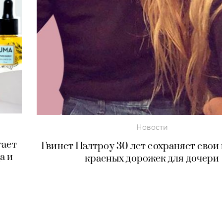
Новости
гает
Гвинет Пэлтроу 30 лет сохраняет свои
а и
красных дорожек для дочери