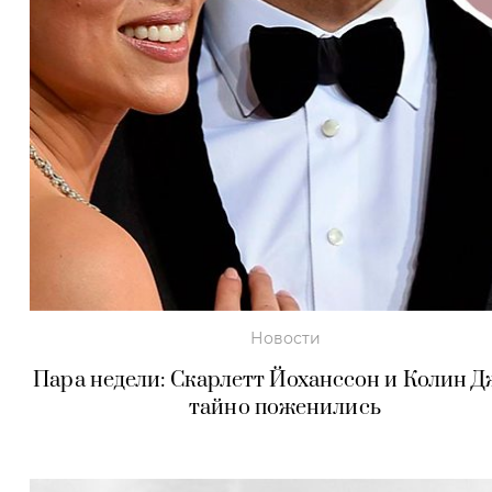
Новости
Пара недели: Скарлетт Йоханссон и Колин Д
тайно поженились