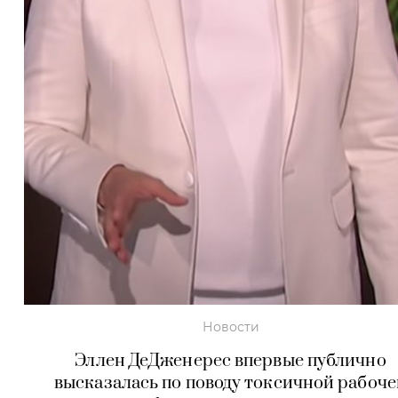
Новости
Эллен ДеДженерес впервые публично
высказалась по поводу токсичной рабоче