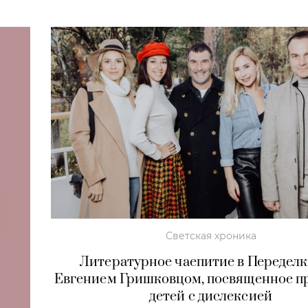
Светская хроника
Литературное чаепитие в Переделк
Евгением Гришковцом, посвященное п
детей с дислексией