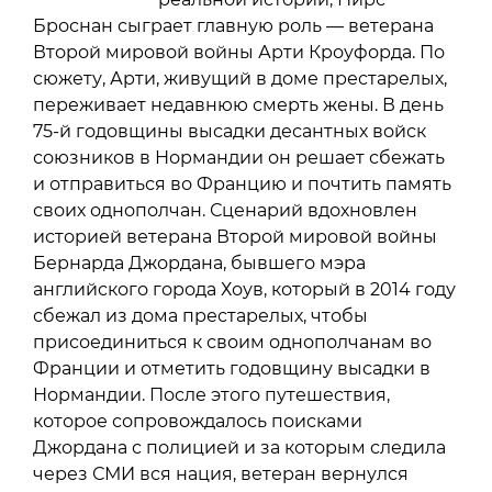
Броснан сыграет главную роль — ветерана
Второй мировой войны Арти Кроуфорда. По
сюжету, Арти, живущий в доме престарелых,
переживает недавнюю смерть жены. В день
75-й годовщины высадки десантных войск
союзников в Нормандии он решает сбежать
и отправиться во Францию и почтить память
своих однополчан. Сценарий вдохновлен
историей ветерана Второй мировой войны
Бернарда Джордана, бывшего мэра
английского города Хоув, который в 2014 году
сбежал из дома престарелых, чтобы
присоединиться к своим однополчанам во
Франции и отметить годовщину высадки в
Нормандии. После этого путешествия,
которое сопровождалось поисками
Джордана с полицией и за которым следила
через СМИ вся нация, ветеран вернулся