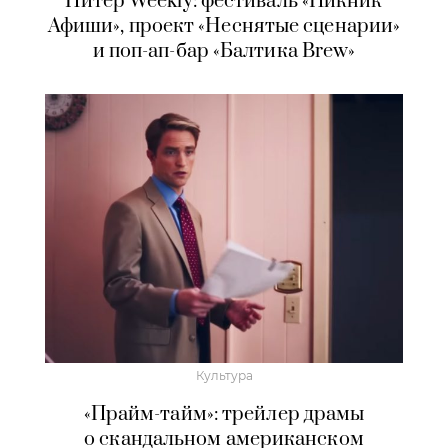
Питер Weekly: фестиваль «Пикник
Афиши», проект «Неснятые сценарии»
и поп-ап-бар «Балтика Brew»
Культура
«Прайм-тайм»: трейлер драмы
о скандальном американском