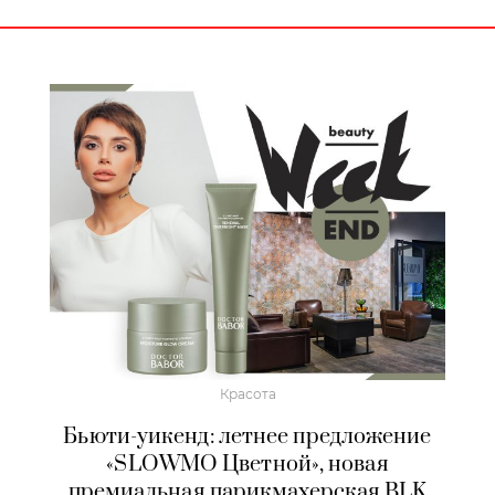
Красота
Бьюти-уикенд: летнее предложение
«SLOWMO Цветной», новая
премиальная парикмахерская BLK