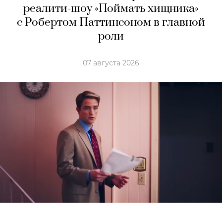
реалити-шоу «Поймать хищника»
с Робертом Паттинсоном в главной
роли
07 августа 2026