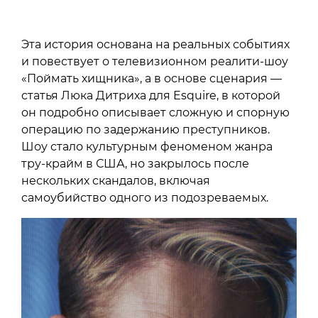
Эта история основана на реальных событиях
и повествует о телевизионном реалити-шоу
«Поймать хищника», а в основе сценария —
статья Люка Дитриха для Esquire, в которой
он подробно описывает сложную и спорную
операцию по задержанию преступников.
Шоу стало культурным феноменом жанра
тру-крайм в США, но закрылось после
нескольких скандалов, включая
самоубийство одного из подозреваемых.