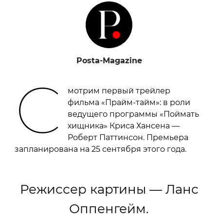
Posta-Magazine
С
мотрим первый трейлер
фильма «Прайм-тайм»: в роли
ведущего программы «Поймать
хищника» Криса Хансена —
Роберт Паттинсон. Премьера
запланирована на 25 сентября этого года.
Режиссер картины — Ланс
Оппенгейм.