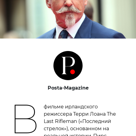
Posta-Magazine
В
фильме ирландского
режиссера Терри Лоана The
Last Rifleman («Последний
стрелок»), основанном на
реальной истории, Пирс