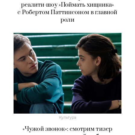
реалити-шоу «Поймать хищника»
с Робертом Паттинсоном в главной
роли
Культура
«Чужой звонок»: смотрим тизер