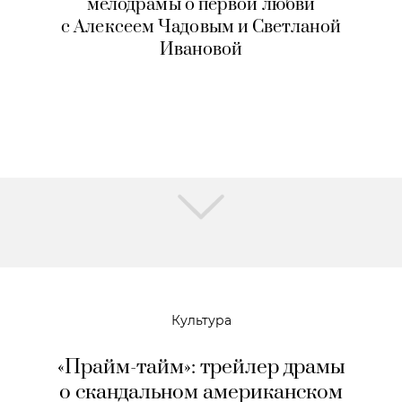
мелодрамы о первой любви
с Алексеем Чадовым и Светланой
Ивановой
Культура
«Прайм-тайм»: трейлер драмы
о скандальном американском