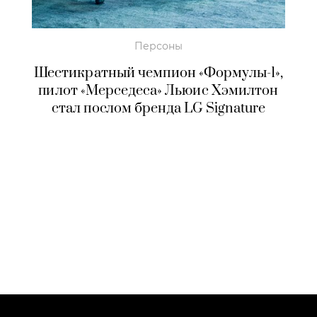
Персоны
Шестикратный чемпион «Формулы-1»,
пилот «Мерседеса» Льюис Хэмилтон
стал послом бренда LG Signature