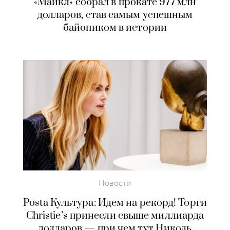
«Майкл» собрал в прокате 977 млн
долларов, став самым успешным
байопиком в истории
Новости
Posta Культура: Идем на рекорд! Торги
Christie’s принесли свыше миллиарда
долларов — при чем тут Николь