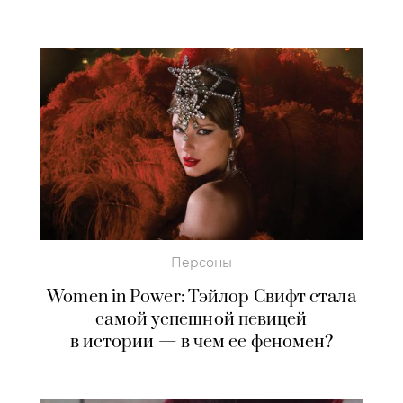
Персоны
Women in Power: Тэйлор Свифт стала
самой успешной певицей
в истории — в чем ее феномен?