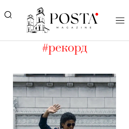
#рекорд