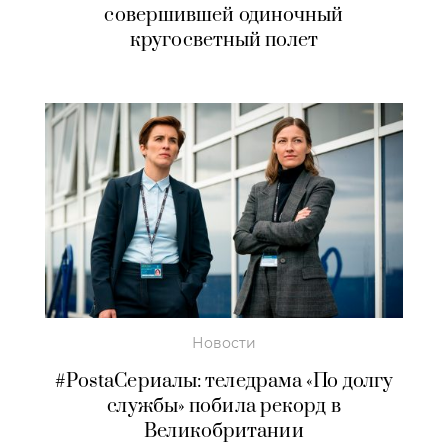
совершившей одиночный
кругосветный полет
Новости
#PostaСериалы: теледрама «По долгу
службы» побила рекорд в
Великобритании