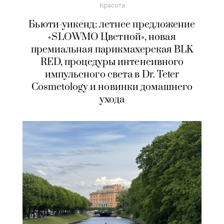
Красота
Бьюти-уикенд: летнее предложение
«SLOWMO Цветной», новая
премиальная парикмахерская BLK
RED, процедуры интенсивного
импульсного света в Dr. Teter
Cosmetology и новинки домашнего
ухода