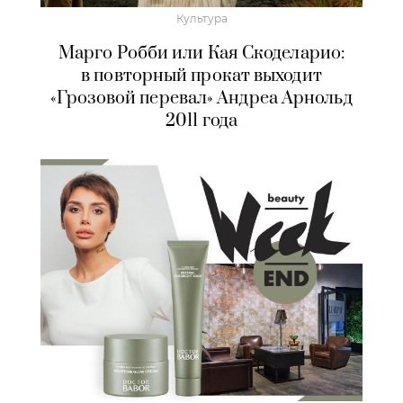
Культура
Марго Робби или Кая Скоделарио:
в повторный прокат выходит
«Грозовой перевал» Андреа Арнольд
2011 года