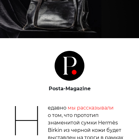
Posta-Magazine
Н
едавно
мы рассказывали
о том, что прототип
знаменитой сумки Hermès
Birkin из черной кожи будет
выставлен на торги в рамках