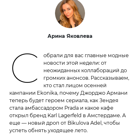
Арина Яковлева
С
обрали для вас главные модные
новости этой недели: от
неожиданных коллабораций до
громких анонсов. Рассказываем,
кто стал лицом осенней
кампании Ekonika, почему Джорджо Армани
теперь будет героем сериала, как Зендея
стала амбассадором Prada и какое кафе
открыл бренд Karl Lagerfeld в Амстердаме. А
еще — новый дроп от Bikulova Adel, чтобы
успеть обнять уходящее лето.