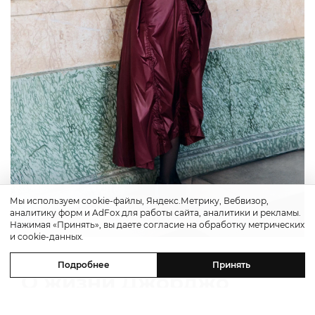
Мы используем cookie-файлы, Яндекс.Метрику, Вебвизор,
аналитику форм и AdFox для работы сайта, аналитики и рекламы.
Нажимая «Принять», вы даете согласие на обработку метрических
и cookie-данных.
Подробнее
Принять
О жизни Джорджо
Армани снимут сериал