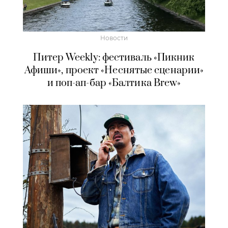
Новости
Питер Weekly: фестиваль «Пикник
Афиши», проект «Неснятые сценарии»
и поп-ап-бар «Балтика Brew»