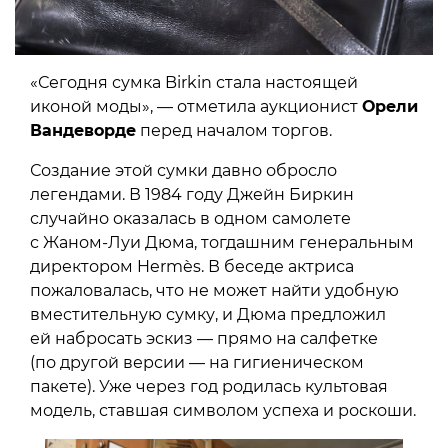
«Сегодня сумка Birkin стала настоящей
иконой моды», — отметила аукционист
Орели
Вандеворде
перед началом торгов.
Создание этой сумки давно обросло
легендами. В 1984 году Джейн Биркин
случайно оказалась в одном самолете
с Жаном-Луи Дюма, тогдашним генеральным
директором Hermès. В беседе актриса
пожаловалась, что не может найти удобную
вместительную сумку, и Дюма предложил
ей набросать эскиз — прямо на салфетке
(по другой версии — на гигиеническом
пакете). Уже через год родилась культовая
модель, ставшая символом успеха и роскоши.