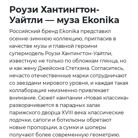
Роузи Хантингтон-
Уайтли — муза
Ekonika
Российский бренд Ekonika представил
осенне-зимнюю коллекцию, пригласив в
качестве музы и главной героини
супермодель Роузи Хантингтон-Уайтли,
известную не только по обложкам глянца, но
и как жену Джейсона Стетхэма. Согласитесь,
нечасто отечественные марки сотрудничают
со звездами мирового уровня, и каждая такая
коллаборация неизменно привлекает
внимание. Сюжет кампании «Новая классика»
разворачивается в парадных залах
парижского дворца XVIII века: классические
лодочки, сапоги и ботильоны обретают
новые пропорции, а сумки и шоперы
получают более современную геометрию.