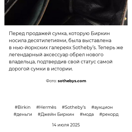
Перед продажей сумка, которую Биркин
носила десятилетиями, была выставлена
в нью-йоркских галереях Sotheby’s. Теперь же
легендарный аксессуар обрел нового
владельца, подтвердив свой статус самой
дорогой сумки в истории.
Фото:
sothebys.com
Birkin
Hermès
Sotheby’s
аукцион
деньги
Джейн Биркин
мода
рекорд
14 июля 2025