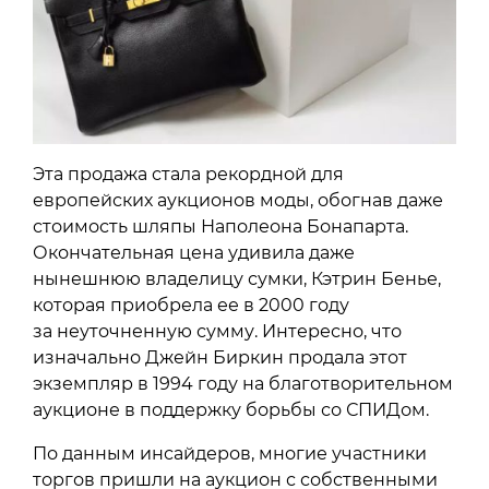
Эта продажа стала рекордной для
европейских аукционов моды, обогнав даже
стоимость шляпы Наполеона Бонапарта.
Окончательная цена удивила даже
нынешнюю владелицу сумки, Кэтрин Бенье,
которая приобрела ее в 2000 году
за неуточненную сумму. Интересно, что
изначально Джейн Биркин продала этот
экземпляр в 1994 году на благотворительном
аукционе в поддержку борьбы со СПИДом.
По данным инсайдеров, многие участники
торгов пришли на аукцион с собственными