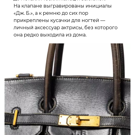
На клапане выгравированы инициалы
«Дж. Б.», а к ремню до сих пор
прикреплены кусачки для ногтей —
личный аксессуар актрисы, без которого
она редко выходила из дома.