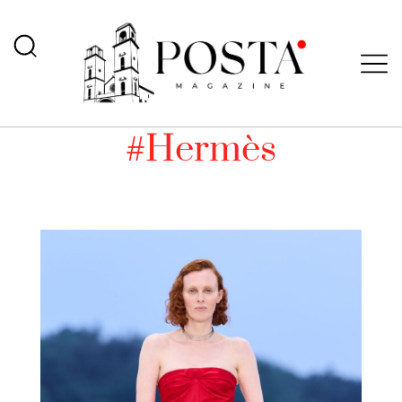
#Hermès