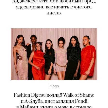
Анджелесе: «Это мой любимый город,
здесь можно все начать с чистого
листа»
Мода
Fashion Digest: коллаб Walk of Shame
и А-Клуба, инсталляция Fendi
в Майами, книга о моде в сериале