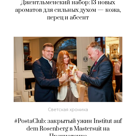
Джентльменский набор: 13 новых
ароматов для сильных духом — кожа,
перец и абсент
Светская хроника
#PostaClub: закрытый ужин Institut auf
dem Rosenberg в Mastersuit на