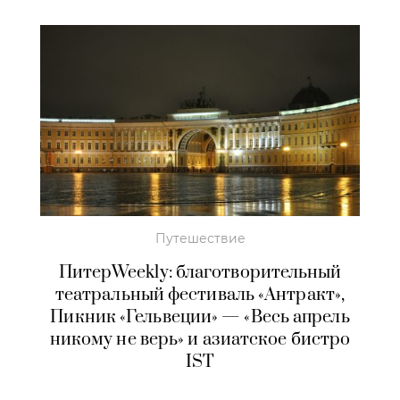
Путешествие
ПитерWeekly: благотворительный
театральный фестиваль «Антракт»,
Пикник «Гельвеции» — «Весь апрель
никому не верь» и азиатское бистро
IST