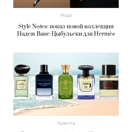
Мода
Style Notes: показ новой коллекции
Надеж Ване-Цыбульски для Hermès
Красота