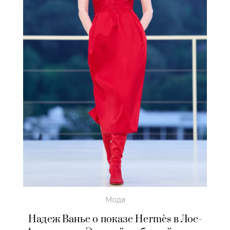
Мода
Надеж Ванье о показе Hermès в Лос-