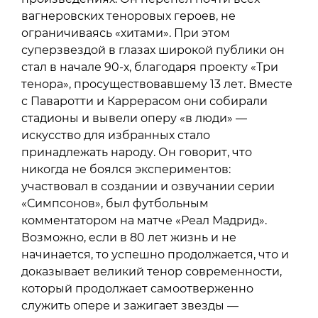
вагнеровских теноровых героев, не
ограничиваясь «хитами». При этом
суперзвездой в глазах широкой публики он
стал в начале 90-х, благодаря проекту «Три
тенора», просуществовавшему 13 лет. Вместе
с Паваротти и Каррерасом они собирали
стадионы и вывели оперу «в люди» —
искусство для избранных стало
принадлежать народу. Он говорит, что
никогда не боялся экспериментов:
участвовал в создании и озвучании серии
«Симпсонов», был футбольным
комментатором на матче «Реал Мадрид».
Возможно, если в 80 лет жизнь и не
начинается, то успешно продолжается, что и
доказывает великий тенор современности,
который продолжает самоотверженно
служить опере и зажигает звезды —