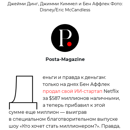
Джейми Динг, Джимми Киммел и Бен Аффлек Фото:
Disney/Eric McCandless
Posta-Magazine
Д
еньги и правда к деньгам:
только на днях Бен Аффлек
продал свой ИИ-стартап
Netflix
за $587 миллионов наличными,
а теперь прибавил к этой
сумме еще миллион — выиграв
в специальном благотворительном выпуске
шоу «Кто хочет стать миллионером?». Правда,