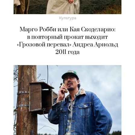
Культура
Марго Робби или Кая Скоделарио:
в повторный прокат выходит
«Грозовой перевал» Андреа Арнольд
2011 года