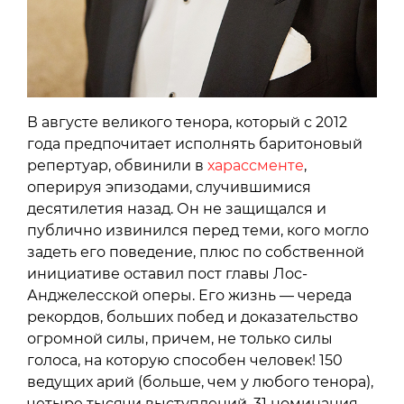
В августе великого тенора, который с 2012
года предпочитает исполнять баритоновый
репертуар, обвинили в
харассменте
,
оперируя эпизодами, случившимися
десятилетия назад. Он не защищался и
публично извинился перед теми, кого могло
задеть его поведение, плюс по собственной
инициативе оставил пост главы Лос-
Анджелесской оперы. Его жизнь — череда
рекордов, больших побед и доказательство
огромной силы, причем, не только силы
голоса, на которую способен человек! 150
ведущих арий (больше, чем у любого тенора),
четыре тысячи выступлений, 31 номинация