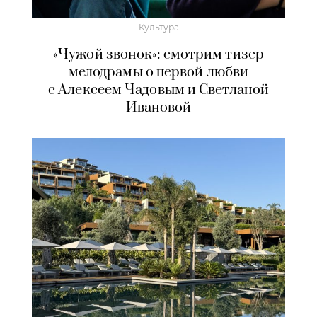
Культура
«Чужой звонок»: смотрим тизер
мелодрамы о первой любви
с Алексеем Чадовым и Светланой
Ивановой