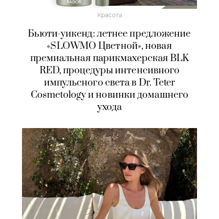
Красота
Бьюти-уикенд: летнее предложение
«SLOWMO Цветной», новая
премиальная парикмахерская BLK
RED, процедуры интенсивного
импульсного света в Dr. Teter
Cosmetology и новинки домашнего
ухода