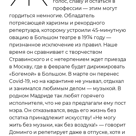
голос, славу и остаться в
профессии — этим могут
гордиться немногие. Обладатель
потрясающей харизмы и рекордного
репертуара, которому устроили 45-минутную
овацию в Большом театре в 1974 году —
признанное исключение из правил. Наше
время он сравнивает с творчеством
Стравинского и с нетерпением ждет приезда
в Москву, где в феврале будет дирижировать
«Богемой» в Большом. В марте он перенес
Covid-19, но на карантине не унывал, отдыхал
и занимался любимым делом — музыкой. В
родном Мадриде так любят горячего
исполнителя, что не раз предлагали ему пост
мэра. Он отказывался, ведь его жизнь без
остатка принадлежит искусству! «Не могу
жить без музыки, как без воздуха!» — говорит
Доминго и репетирует даже в отпуске, хотя и