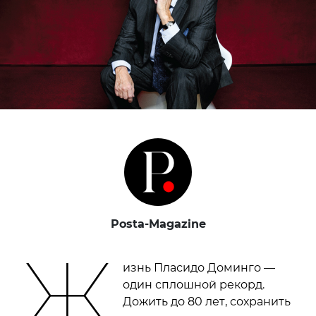
Posta-Magazine
Ж
изнь Пласидо Доминго —
один сплошной рекорд.
Дожить до 80 лет, сохранить