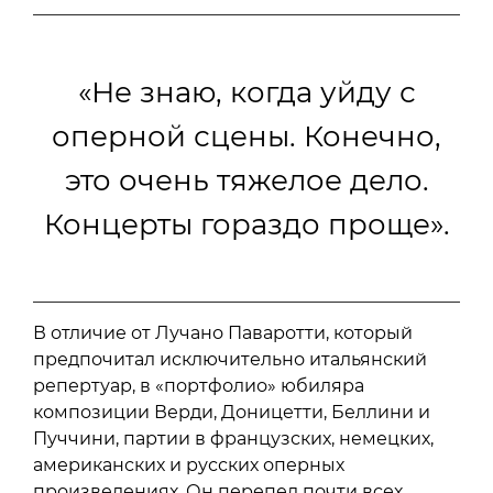
«Не знаю, когда уйду с
оперной сцены. Конечно,
это очень тяжелое дело.
Концерты гораздо проще».
В отличие от Лучано Паваротти, который
предпочитал исключительно итальянский
репертуар, в «портфолио» юбиляра
композиции Верди, Доницетти, Беллини и
Пуччини, партии в французских, немецких,
американских и русских оперных
произведениях. Он перепел почти всех