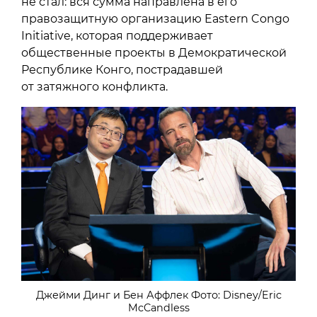
не стал: вся сумма направлена в его
правозащитную организацию Eastern Congo
Initiative, которая поддерживает
общественные проекты в Демократической
Республике Конго, пострадавшей
от затяжного конфликта.
Джейми Динг и Бен Аффлек Фото: Disney/Eric
McCandless