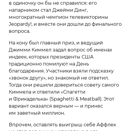
в одиночку он бы не справился: его
напарником стал Джейми Динг,
многократный чемпион телевикторины
Jeopardy!, и вместе они дошли до финального
вопроса.
На кону был главный приз, и ведущий
Джимми Киммел задал вопрос об именах
индеек, которых президенты США
традиционно помилуют на День
благодарения. Участники взяли подсказку
«звонок другу», но знакомый не ответил.
Тогда они решили довериться совету самого
Киммела и ответили «Спагетти
и Фрикаделька» (Spaghetti & Meatball). Этот
вариант оказался верным — и принес
им заветный миллион.
Впрочем, оставлять выигрыш себе Аффлек